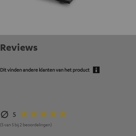
Reviews
Dit vinden andere klanten van het product
5
(5 van 5 bij 2 beoordelingen)