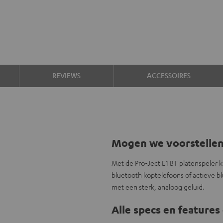
REVIEWS
ACCESSOIRES
Mogen we voorstelle
Met de Pro-Ject E1 BT platenspeler k
bluetooth koptelefoons of actieve b
met een sterk, analoog geluid.
Alle specs en features 