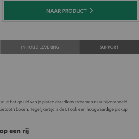
NAAR PRODUCT
INHOUD LEVERING
SUPPORT
n
un je het geluid van je platen draadloos streamen naar bijvoorbeeld
luetooth boxen. Tegelijkertijd is de E1 ook een hoogwaardige pickup
op een rij