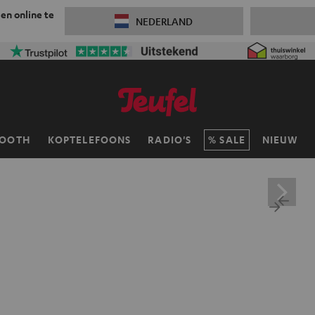
 en online te
NEDERLAND
TOOTH
KOPTELEFOONS
RADIO'S
SALE
NIEUW