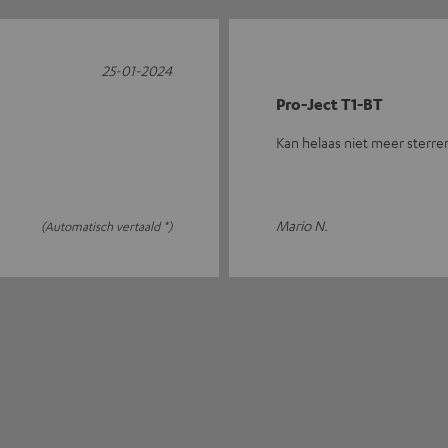
25-01-2024
Pro-Ject T1-BT
Kan helaas niet meer sterre
Mario N.
(Automatisch vertaald *)