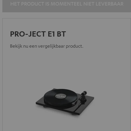
HET PRODUCT IS MOMENTEEL NIET LEVERBAAR
PRO-JECT E1 BT
Bekijk nu een vergelijkbaar product.