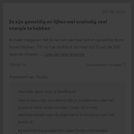
04-06-2026
Ze zijn geweldig en lijken wel oneindig veel
energie te hebben
Ik moet toegeven dat ik verrast was hoe luid en geweldig deze
boxen klinken. Tot nu toe durfde ik ze maar tot 75 van de 100
open te draaien.
Lees de hele recensie
Florian H.
(Automatisch vertaald *)
Antwoord van Teufel:
Hartelijk dank voor je feedback!
Het is natuurlijk vervelend dat je problemen met het
product hebt ondervonden, maar dit is niet
representatief voor de algemene levensduur van het
product.
Bij technische problemen staan onze vriendelijke