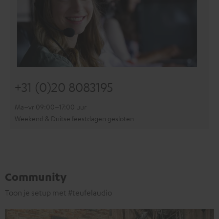
+31 (0)20 8083195
Ma–vr 09:00–17:00 uur
Weekend & Duitse feestdagen gesloten
Community
Toon je setup met #teufelaudio