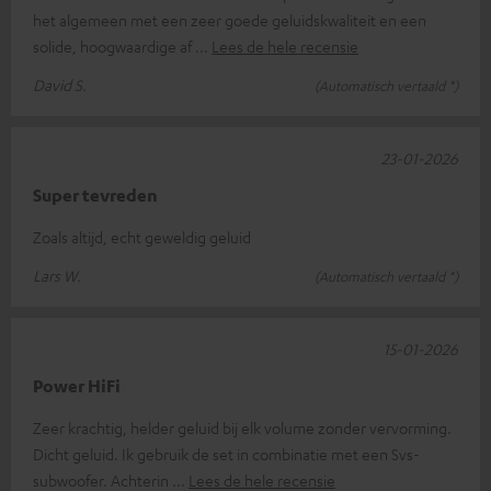
het algemeen met een zeer goede geluidskwaliteit en een
solide, hoogwaardige af
Lees de hele recensie
David S.
(Automatisch vertaald *)
23-01-2026
Super tevreden
Zoals altijd, echt geweldig geluid
Lars W.
(Automatisch vertaald *)
15-01-2026
Power HiFi
Zeer krachtig, helder geluid bij elk volume zonder vervorming.
Dicht geluid. Ik gebruik de set in combinatie met een Svs-
subwoofer. Achterin
Lees de hele recensie