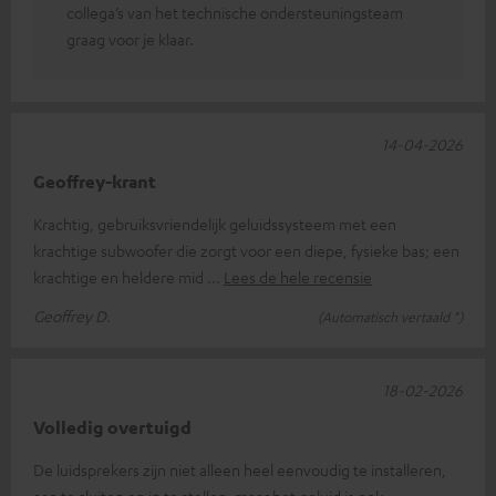
collega’s van het technische ondersteuningsteam
graag voor je klaar.
14-04-2026
Geoffrey-krant
Krachtig, gebruiksvriendelijk geluidssysteem met een
krachtige subwoofer die zorgt voor een diepe, fysieke bas; een
krachtige en heldere mid
Lees de hele recensie
Geoffrey D.
(Automatisch vertaald *)
18-02-2026
Volledig overtuigd
De luidsprekers zijn niet alleen heel eenvoudig te installeren,