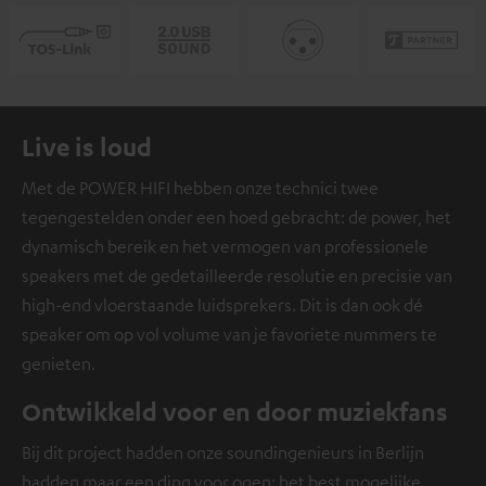
Live is loud
Met de POWER HIFI hebben onze technici twee
tegengestelden onder een hoed gebracht: de power, het
dynamisch bereik en het vermogen van professionele
speakers met de gedetailleerde resolutie en precisie van
high-end vloerstaande luidsprekers. Dit is dan ook dé
speaker om op vol volume van je favoriete nummers te
genieten.
Ontwikkeld voor en door muziekfans
Bij dit project hadden onze soundingenieurs in Berlijn
hadden maar een ding voor ogen: het best mogelijke