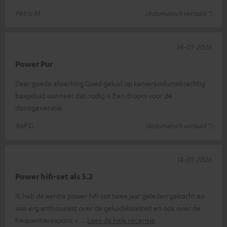
Petro M.
(Automatisch vertaald *)
14-01-2026
Power Pur
Zeer goede afwerking Goed geluid op kamersvolumekrachtig
basgeluid wanneer dat nodig is Een droom voor de
discogeneratie
Ralf G.
(Automatisch vertaald *)
14-01-2026
Power hifi-set als 5.2
Ik heb de eerste power hifi-set twee jaar geleden gekocht en
was erg enthousiast over de geluidskwaliteit en ook over de
frequentierespons v
Lees de hele recensie