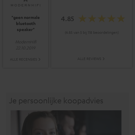
4.85
"geen normale
bluetooth
speaker"
(4.85 van 5 bij 118 beoordelingen)
ModernHifi
22.10.2019
ALLE REVIEWS
ALLE RECENSIES
Je persoonlijke koopadvies