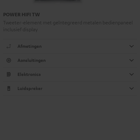
POWER HIFI TW
Tweeter-element met geïntegreerd metalen bedienpaneel
inclusief display
Afmetingen
Aansluitingen
Elektronica
Luidspreker