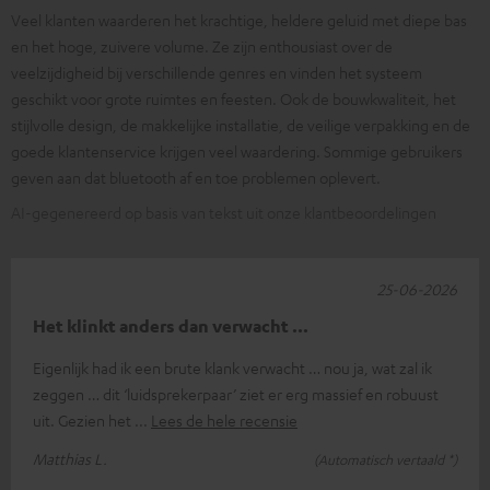
Veel klanten waarderen het krachtige, heldere geluid met diepe bas
en het hoge, zuivere volume. Ze zijn enthousiast over de
veelzijdigheid bij verschillende genres en vinden het systeem
geschikt voor grote ruimtes en feesten. Ook de bouwkwaliteit, het
stijlvolle design, de makkelijke installatie, de veilige verpakking en de
goede klantenservice krijgen veel waardering. Sommige gebruikers
geven aan dat bluetooth af en toe problemen oplevert.
AI-gegenereerd op basis van tekst uit onze klantbeoordelingen
25-06-2026
Het klinkt anders dan verwacht ...
Eigenlijk had ik een brute klank verwacht … nou ja, wat zal ik
zeggen … dit ‘luidsprekerpaar’ ziet er erg massief en robuust
uit. Gezien het
Lees de hele recensie
Matthias L.
(Automatisch vertaald *)