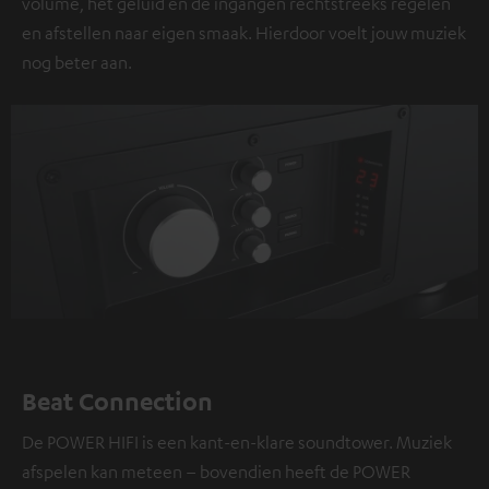
volume, het geluid en de ingangen rechtstreeks regelen
en afstellen naar eigen smaak. Hierdoor voelt jouw muziek
nog beter aan.
Beat Connection
De POWER HIFI is een kant-en-klare soundtower. Muziek
afspelen kan meteen – bovendien heeft de POWER