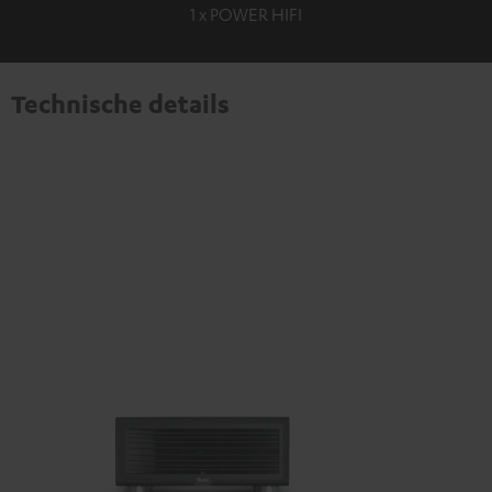
1 x POWER HIFI
Technische details