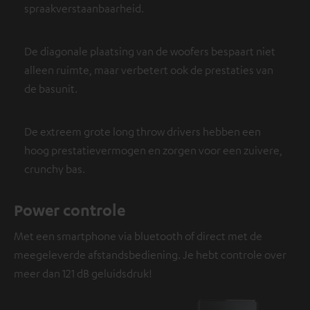
spraakverstaanbaarheid.
De diagonale plaatsing van de woofers bespaart niet
alleen ruimte, maar verbetert ook de prestaties van
de basunit.
De extreem grote long throw drivers hebben een
hoog prestatievermogen en zorgen voor een zuivere,
crunchy bas.
Power controle
Met een smartphone via bluetooth of direct met de
meegeleverde afstandsbediening. Je hebt controle over
meer dan 121 dB geluidsdruk!