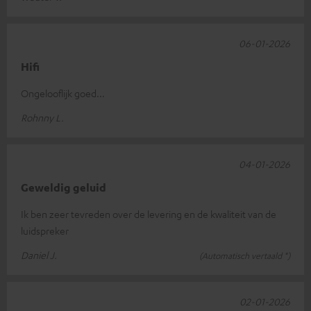
06-01-2026
Hifi
Ongelooflijk goed...
Rohnny L.
04-01-2026
Geweldig geluid
Ik ben zeer tevreden over de levering en de kwaliteit van de
luidspreker
Daniel J.
(Automatisch vertaald *)
02-01-2026