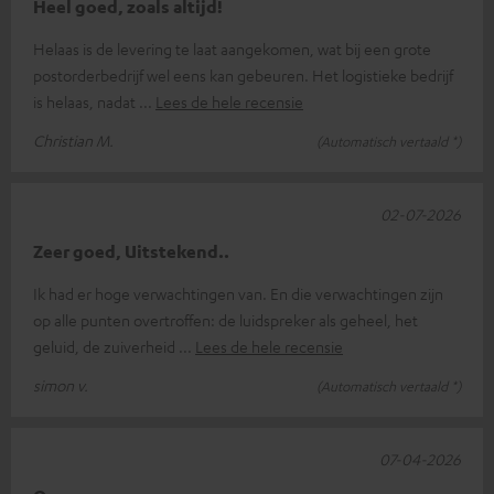
Heel goed, zoals altijd!
Helaas is de levering te laat aangekomen, wat bij een grote
postorderbedrijf wel eens kan gebeuren. Het logistieke bedrijf
is helaas, nadat
Lees de hele recensie
Christian M.
(Automatisch vertaald *)
02-07-2026
Zeer goed, Uitstekend..
Ik had er hoge verwachtingen van. En die verwachtingen zijn
op alle punten overtroffen: de luidspreker als geheel, het
geluid, de zuiverheid
Lees de hele recensie
simon v.
(Automatisch vertaald *)
07-04-2026