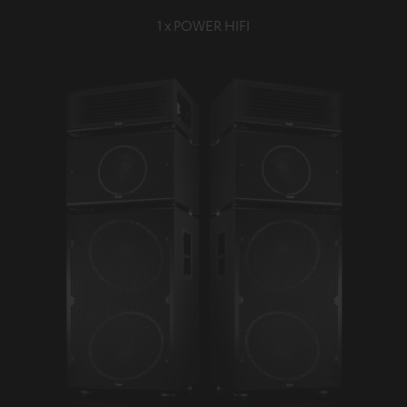
1 x POWER HIFI