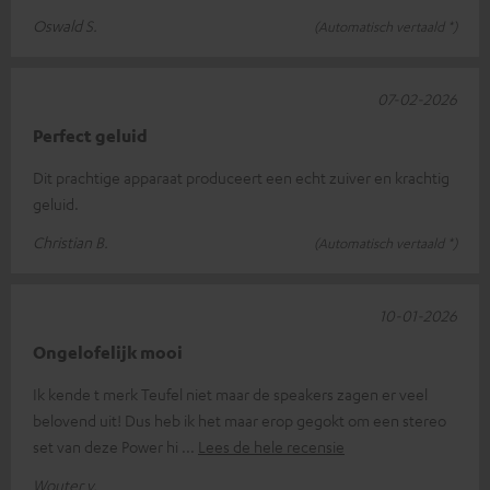
Oswald S.
(Automatisch vertaald *)
07-02-2026
Perfect geluid
Dit prachtige apparaat produceert een echt zuiver en krachtig
geluid.
Christian B.
(Automatisch vertaald *)
10-01-2026
Ongelofelijk mooi
Ik kende t merk Teufel niet maar de speakers zagen er veel
belovend uit! Dus heb ik het maar erop gegokt om een stereo
set van deze Power hi
Lees de hele recensie
Wouter v.