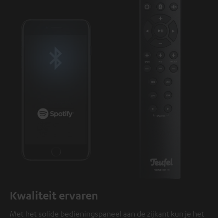
Kwaliteit ervaren
Met het solide bedieningspaneel aan de zijkant kun je het