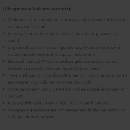
Alle specs en features op een rij
Modulair luidsprekersysteem, volledig actief, bestaand uit tweeter,
midrange en bas unit
Indrukwekkende, extreem luide maar heldere en precieze live
sound
Uitgebreide aansluit- en configuratiemogelijkheden (stereo- en
multimono-sets via line-in en optisch te bouwen)
Bluetooth met apt-X® voor draadloze geluidsoverdracht in cd-
kwaliteit van Spotify, YouTube, Apple Music en meer
Twee krachtige 12-inch subwoofers, een 8-inch midrange driver en
een tweeter voor volumes van meer dan 115 dB
Hoge capaciteits Class D-versterker met een totaal vermogen van
380 watt
Auto on/off functie via cinch, XLR, TOSLINK en bluetooth
Hoogwaardig bedienpaneel van metaal met display, bediening via
USB-geluidskaart, remote