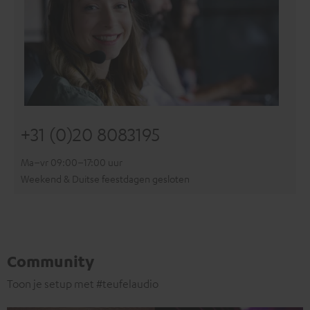
+31 (0)20 8083195
Ma–vr 09:00–17:00 uur
Weekend & Duitse feestdagen gesloten
Community
Toon je setup met #teufelaudio