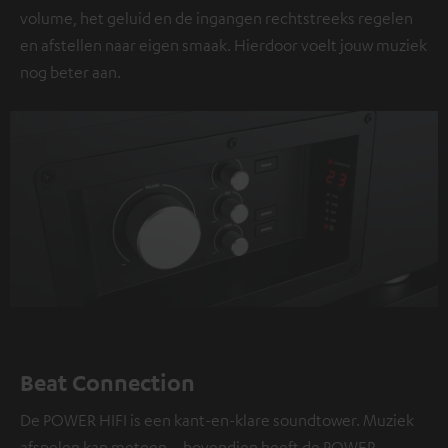
volume, het geluid en de ingangen rechtstreeks regelen
en afstellen naar eigen smaak. Hierdoor voelt jouw muziek
nog beter aan.
Beat Connection
De POWER HIFI is een kant-en-klare soundtower. Muziek
afspelen kan meteen – bovendien heeft de POWER