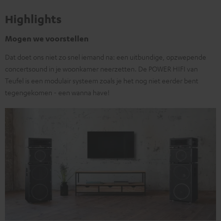
Highlights
Mogen we voorstellen
Dat doet ons niet zo snel iemand na: een uitbundige, opzwepende
concertsound in je woonkamer neerzetten. De POWER HIFI van
Teufel is een modulair systeem zoals je het nog niet eerder bent
tegengekomen - een wanna have!