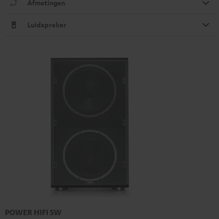
Afmetingen
Luidspreker
POWER HIFI SW