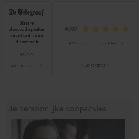
Bizarre
4.92
bluetoothspeaker
even hard als de
discotheek
(4.92 van 5 bij 83 beoordelingen)
10/2019
ALLE REVIEWS
ALLE RECENSIES
Je persoonlijke koopadvies