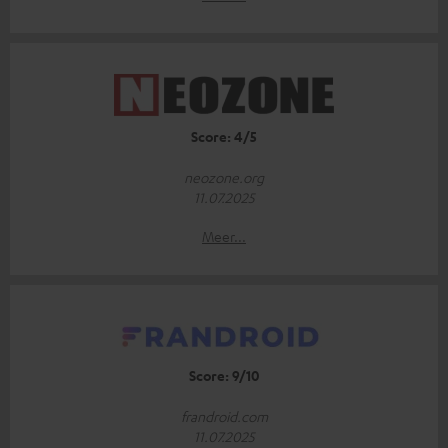
Score: 4/5
neozone.org
11.07.2025
Meer...
Score: 9/10
frandroid.com
11.07.2025