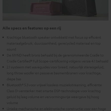
Alle specs en features op een rij
Krachtige bluetooth speaker ontwikkeld met focus op efficiënt
materiaalgebruik, duurzaamheid, gerecycled materiaal en top
sound
De MYND heeft brons behaald bij de gerenommeerde Cradle to
Cradle Certified® Full Scope-certificering volgens versie 4.1 behaald
2.1 systeem met waveguides voor breed, natuurlijk stereogeluid,
long throw woofer en passieve basmembranen voor krachtige,
diepe bas
Bluetooth® 5.3 voor vrijwel lossless muziekstreaming, efficiënte
Class D-versterker met smarte DSP-technologie voor krachtig
geluid bij laag volume en vervormingsvrije weergave bij hoog
volume
Unieke mechanische en elektronische constructie voor een hoge