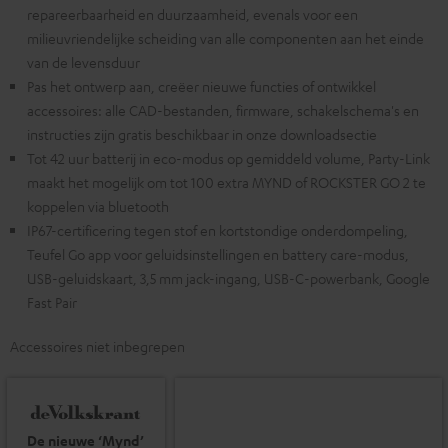
repareerbaarheid en duurzaamheid, evenals voor een
milieuvriendelijke scheiding van alle componenten aan het einde
van de levensduur
Pas het ontwerp aan, creëer nieuwe functies of ontwikkel
accessoires: alle CAD-bestanden, firmware, schakelschema's en
instructies zijn gratis beschikbaar in onze downloadsectie
Tot 42 uur batterij in eco-modus op gemiddeld volume, Party-Link
maakt het mogelijk om tot 100 extra MYND of ROCKSTER GO 2 te
koppelen via bluetooth
IP67-certificering tegen stof en kortstondige onderdompeling,
Teufel Go app voor geluidsinstellingen en battery care-modus,
USB-geluidskaart, 3,5 mm jack-ingang, USB-C-powerbank, Google
Fast Pair
Accessoires niet inbegrepen
De nieuwe ‘Mynd’