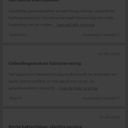
Geweldige geluidskwaliteit en een hoog volume, ondanks de
batterijvoeding en het kleine formaat! Eenvoudige en snelle
koppeling met de mobie
Lees de hele recensie
Yannick H.
(Automatisch vertaald *)
02-06-2026
Gebruiksgemak en luisterervaring
Het apparaat is heel eenvoudig via Bluetooth te verbinden en
werkt daarna perfect. In mijn geval met de pc. De
geluidskwaliteit is natuurlij
Lees de hele recensie
Peter K.
(Automatisch vertaald *)
21-05-2026
Korte batterijduur, slechte service