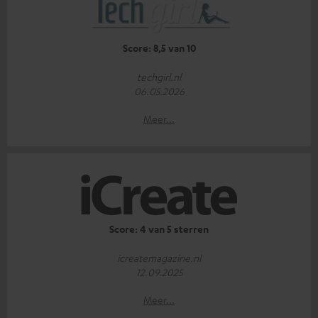
Score: 8,5 van 10
techgirl.nl
06.05.2026
Meer...
Score: 4 van 5 sterren
icreatemagazine.nl
12.09.2025
Meer...