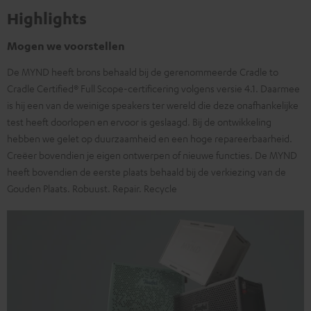
Highlights
Mogen we voorstellen
De MYND heeft brons behaald bij de gerenommeerde Cradle to
Cradle Certified® Full Scope-certificering volgens versie 4.1. Daarmee
is hij een van de weinige speakers ter wereld die deze onafhankelijke
test heeft doorlopen en ervoor is geslaagd. Bij de ontwikkeling
hebben we gelet op duurzaamheid en een hoge repareerbaarheid.
Creëer bovendien je eigen ontwerpen of nieuwe functies. De MYND
heeft bovendien de eerste plaats behaald bij de verkiezing van de
Gouden Plaats. Robuust. Repair. Recycle