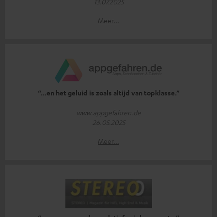
13.07.2025
Meer...
“...en het geluid is zoals altijd van topklasse.”
www.appgefahren.de
26.05.2025
Meer...