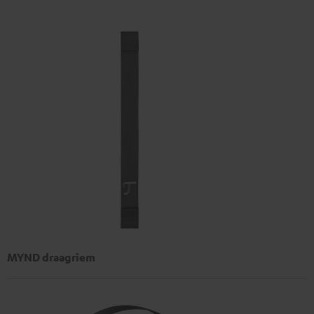
MYND draagriem