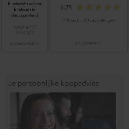
bluetoothspeaker
4.75
blinkt uit in
duurzaamheid
(4.75 van 5 bij 109 beoordelingen)
volkskrant.nl
19.05.2025
ALLE REVIEWS
ALLE RECENSIES
Je persoonlijke koopadvies