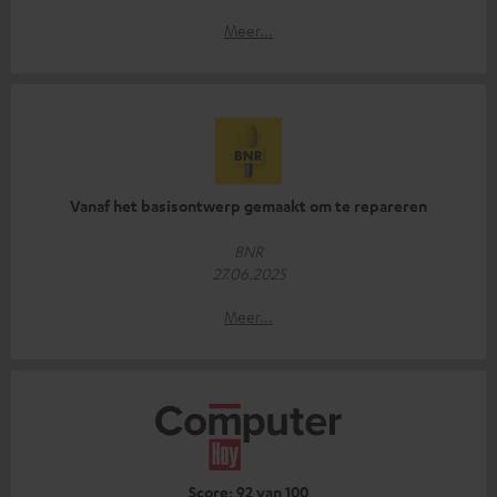
Meer...
Vanaf het basisontwerp gemaakt om te repareren
BNR
27.06.2025
Meer...
Score: 92 van 100