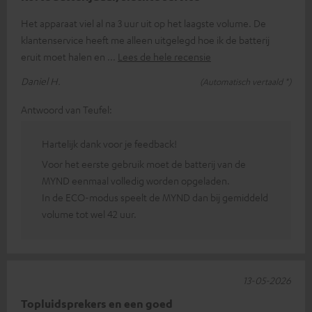
Het apparaat viel al na 3 uur uit op het laagste volume. De
klantenservice heeft me alleen uitgelegd hoe ik de batterij
eruit moet halen en
Lees de hele recensie
Daniel H.
(Automatisch vertaald *)
Antwoord van Teufel:
Hartelijk dank voor je feedback!
Voor het eerste gebruik moet de batterij van de
MYND eenmaal volledig worden opgeladen.
In de ECO-modus speelt de MYND dan bij gemiddeld
volume tot wel 42 uur.
13-05-2026
Topluidsprekers en een goed