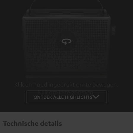
Klik en houd ingedrukt om te bewegen.
Klik om in te zoomen.
Tap to zoom
ONTDEK ALLE HIGHLIGHTS
Technische details