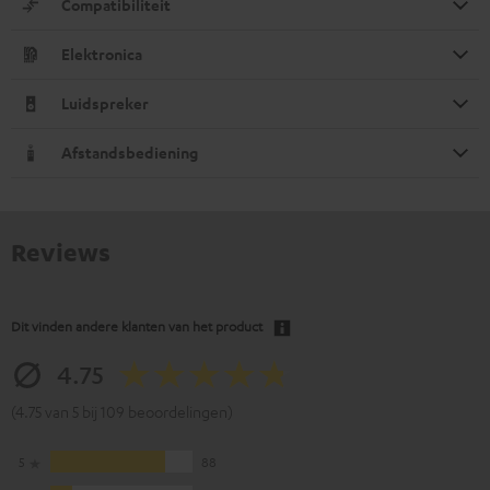
Compatibiliteit
Elektronica
Luidspreker
Afstandsbediening
Reviews
Dit vinden andere klanten van het product
4.75
(4.75 van 5 bij 109 beoordelingen)
5
88