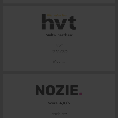
Multi-inzetbaar
HVT
18.12.2025
Meer...
Score: 4,8 / 5
nozie.net