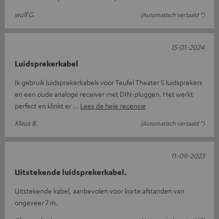
wulf G.
(Automatisch vertaald *)
15-01-2024
Luidsprekerkabel
Ik gebruik luidsprekerkabels voor Teufel Theater S luidsprekers
en een oude analoge receiver met DIN-pluggen. Het werkt
perfect en klinkt er
Lees de hele recensie
Klaus B.
(Automatisch vertaald *)
11-09-2023
Uitstekende luidsprekerkabel.
Uitstekende kabel, aanbevolen voor korte afstanden van
ongeveer 7 m.