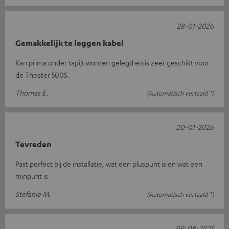
28-01-2026
Gemakkelijk te leggen kabel
Kan prima onder tapijt worden gelegd en is zeer geschikt voor
de Theater 500S.
Thomas E.
(Automatisch vertaald *)
20-01-2026
Tevreden
Past perfect bij de installatie, wat een pluspunt is en wat een
minpunt is
Stefanie M.
(Automatisch vertaald *)
09-08-2025