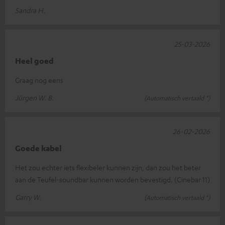
Sandra H.
25-03-2026
Heel goed
Graag nog eens
Jürgen W. B.
(Automatisch vertaald *)
26-02-2026
Goede kabel
Het zou echter iets flexibeler kunnen zijn, dan zou het beter
aan de Teufel-soundbar kunnen worden bevestigd. (Cinebar 11)
Garry W.
(Automatisch vertaald *)