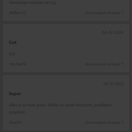
Geweldige winkelervaring.
William Q.
(Automatisch vertaald *)
04-01-2026
Gut
Gut
michael k.
(Automatisch vertaald *)
24-12-2025
Super
Alles is nu heel goed. Werkt nu zoals het hoort, probleem
opgelost.
Axel H.
(Automatisch vertaald *)