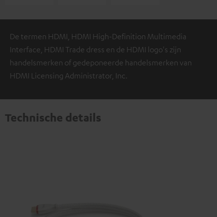
De termen HDMI, HDMI High-Definition Multimedia
Interface, HDMI Trade dress en de HDMI logo's zijn
handelsmerken of gedeponeerde handelsmerken van
HDMI Licensing Administrator, Inc.
Technische details