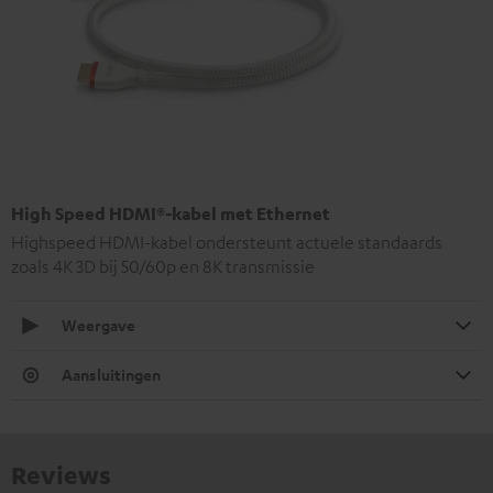
High Speed HDMI®-kabel met Ethernet
Highspeed HDMI-kabel ondersteunt actuele standaards
zoals 4K 3D bij 50/60p en 8K transmissie
Weergave
Aansluitingen
Reviews