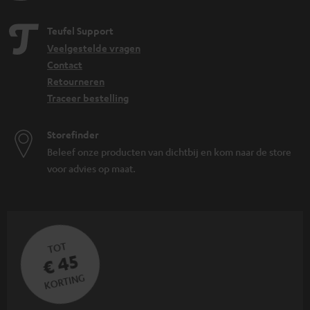
Teufel Support
Veelgestelde vragen
Contact
Retourneren
Traceer bestelling
Storefinder
Beleef onze producten van dichtbij en kom naar de store
voor advies op maat.
TOT
€ 45
KORTING