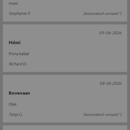
mooi
Stephanie P.
(Automatisch vertaald *)
09-06-2026
Hdmi
Prima kabel
Richard D.
08-05-2026
Bovenaan
Oké.
Tanja G.
(Automatisch vertaald *)