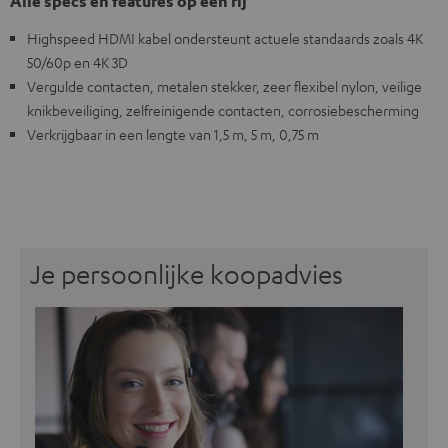
Alle specs en features op een rij
Highspeed HDMI kabel ondersteunt actuele standaards zoals 4K
50/60p en 4K 3D
Vergulde contacten, metalen stekker, zeer flexibel nylon, veilige
knikbeveiliging, zelfreinigende contacten, corrosiebescherming
Verkrijgbaar in een lengte van 1,5 m, 5 m, 0,75 m
Je persoonlijke koopadvies