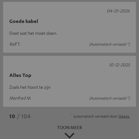
04-01-2026
Goede kabel
Doet wat het moet doen.
Ralf T.
(Automatisch vertaald *)
10-12-2025
Alles Top
Zoals het hoort te zijn
Manfred M.
(Automatisch vertaald *)
*
10
/ 104
automatisch vertaald door
DeepL
TOON MEER