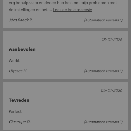
erg behulpzaam en deden hun best om mijn problemen met
de instellingen en het
Lees de hele recensie
Jörg Raeck R.
(Automatisch vertaald *)
18-01-2026
Aanbevolen
Werkt
Ulysses H.
(Automatisch vertaald *)
06-01-2026
Tevreden
Perfect
Giuseppe D.
(Automatisch vertaald *)