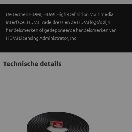
De termen HDMI, HDMI High-Definition Multimedia
Interface, HDMI Trade dress en de HDMI logo's zijn
handelsmerken of gedeponeerde handelsmerken van
HDMI Licensing Administrator, Inc.
Technische details