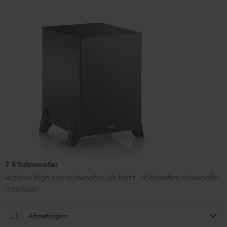
T 8 Subwoofer
Actieve high end subwoofer, als front- of downfire subwoofer
inzetbaar
Afmetingen