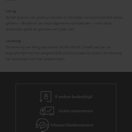
Let op
Bij het leveren van gratis producten in het kader van promotionele acties
gelden – afwijkend van onze algemene voorwaarden – voor deze
producten geldt de garantie van 2 jaar niet.
Levering
De levering van het gratis artikel Teufel MOVE 2 hoeft niet per se
tegelijkertijd met het aangeschafte product plaats te vinden. De levering
kan eventueel ook later plaatsvinden.
8 weken bedenktijd
Gratis retourneren
Inhouse klantenservice