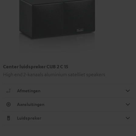
Center luidspreker CUB 2 C 15
High end 2-kanaals aluminium satelliet speakers
Afmetingen
Aansluitingen
Luidspreker