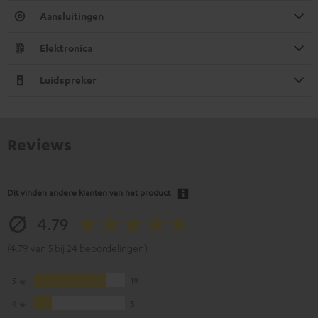
Aansluitingen
Elektronica
Luidspreker
Reviews
Dit vinden andere klanten van het product
4.79
(4.79 van 5 bij 24 beoordelingen)
5
19
4
5