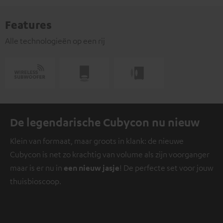
Features
Alle technologieën op een rij
De legendarische Cubycon nu nieuw
Klein van formaat, maar groots in klank: de nieuwe
Cubycon is net zo krachtig van volume als zijn voorganger
maar is er nu in
een nieuw jasje
! De perfecte set voor jouw
thuisbioscoop.