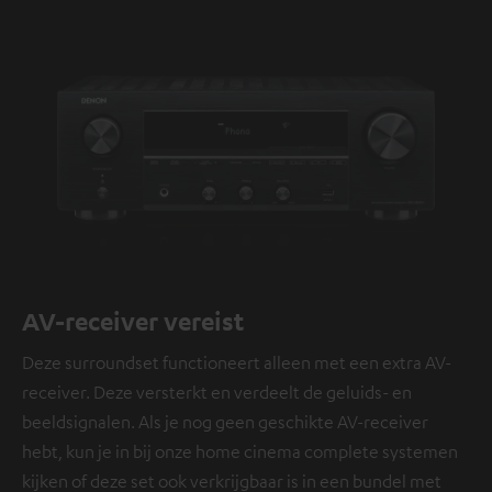
AV-receiver vereist
Deze surroundset functioneert alleen met een extra AV-
receiver. Deze versterkt en verdeelt de geluids- en
beeldsignalen. Als je nog geen geschikte AV-receiver
hebt, kun je in bij onze home cinema complete systemen
kijken of deze set ook verkrijgbaar is in een bundel met