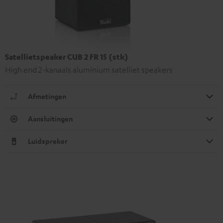
Satellietspeaker CUB 2 FR 15 (stk)
High end 2-kanaals aluminium satelliet speakers
Afmetingen
Aansluitingen
Luidspreker