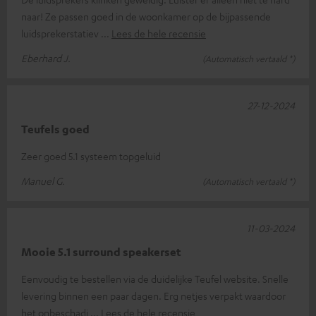
naar! Ze passen goed in de woonkamer op de bijpassende
luidsprekerstatiev
Lees de hele recensie
Eberhard J.
(Automatisch vertaald *)
27-12-2024
Teufels goed
Zeer goed 5.1 systeem topgeluid
Manuel G.
(Automatisch vertaald *)
11-03-2024
Mooie 5.1 surround speakerset
Eenvoudig te bestellen via de duidelijke Teufel website. Snelle
levering binnen een paar dagen. Erg netjes verpakt waardoor
het onbeschadi
Lees de hele recensie