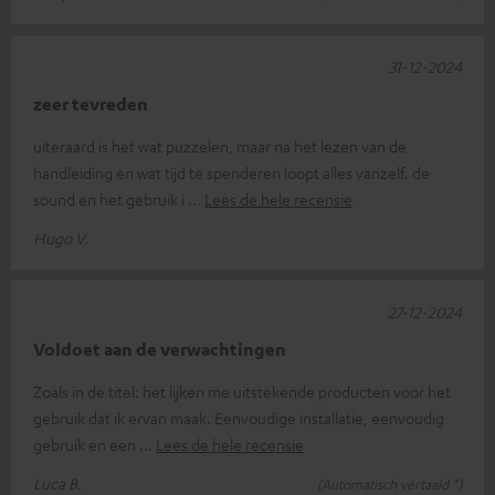
31-12-2024
zeer tevreden
uiteraard is het wat puzzelen, maar na het lezen van de
handleiding en wat tijd te spenderen loopt alles vanzelf. de
sound en het gebruik i
Lees de hele recensie
Hugo V.
27-12-2024
Voldoet aan de verwachtingen
Zoals in de titel: het lijken me uitstekende producten voor het
gebruik dat ik ervan maak. Eenvoudige installatie, eenvoudig
gebruik en een
Lees de hele recensie
Luca B.
(Automatisch vertaald *)