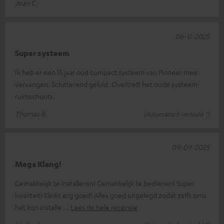
Jean C.
06-11-2025
Super systeem
Ik heb er een 15 jaar oud compact systeem van Pioneer mee
vervangen. Schitterend geluid. Overtreft het oude systeem
ruimschoots.
Thomas B.
(Automatisch vertaald *)
09-09-2025
Mega Klang!
Gemakkelijk te installeren! Gemakkelijk te bedienen! Super
kwaliteit! Klinkt erg goed! Alles goed uitgelegd zodat zelfs oma
het kon installe
Lees de hele recensie