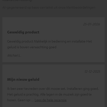
AI-gegenereerd op basis van tekst uit onze klantbeoordelingen
25-01-2026
Geweldig product
Geweldig product Makkelijk in bediening en installatie Het
geluid is boven verwachting goed
Michiel L.
12-12-2025
Mijn nieuw geluid
Ik ben zeer tevreden over dit mooie set. Installeren ging goed.
Het geluid is prachtig. Alle lagen in de muziek zijn goed te
horen. Geen spi
Lees de hele recensie