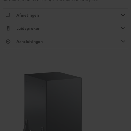
Afmetingen
Luidspreker
Aansluitingen