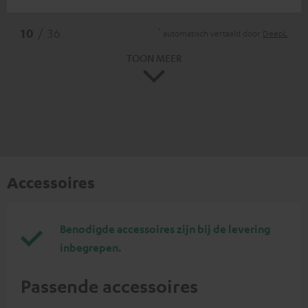
*
10
/ 36
automatisch vertaald door
DeepL
TOON MEER
Accessoires
Benodigde accessoires zijn bij de levering
inbegrepen.
Passende accessoires