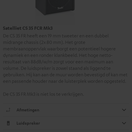
Satelliet CS 35 FCR Mk3
De CS 35 FR heeft een 19 mm tweeter en een dubbel
midrange chassis (2x 80 mm). Het grote
membraanoppervlak waarborgt een potentieel hogere
dynamiek en een ronder klankbeeld. Het hoge netto-
resultaat van 88dB/w/m zorgt voor een maximum aan
volume. De luidspreker is zowel staand als liggend te
gebruiken. Hij kan aan de muur worden bevestigd of kan met
een passende houder naar de luisterplek worden opgesteld.
De CS 35 FR Mk3 is niet los te verkrijgen.
Afmetingen
Luidspreker