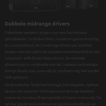
Dubbele midrange drivers
5 Identieke speakers zorgen voor een harmonieus
geluidsbeeld. Zo klinken films, muziek en games krachtig
en ruimtevullend. De 2 midrange drivers per satelliet
zorgen voor een optimale spraakverstaanbaarheid en een
vol geluid - zelfs bij een laag volume. De neutrale
afstemming in combinatie met de 2-kanaals technologie
brengt details naar voren die je voorheen nog niet eerder
hebt gehoord.
De doordachte Teufel technologie, het elegante, tijdloze
design, het typische Teufel geluid en de hoge kwaliteit
maken de Consono 35 een gewilde 5.1 home cinema set. De
talrijke goede testresultaten en positieve feedback van