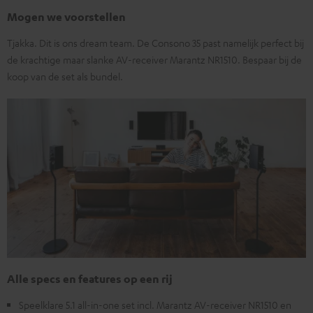
Mogen we voorstellen
Tjakka. Dit is ons dream team. De Consono 35 past namelijk perfect bij
de krachtige maar slanke AV-receiver Marantz NR1510. Bespaar bij de
koop van de set als bundel.
Alle specs en features op een rij
Speelklare 5.1 all-in-one set incl. Marantz AV-receiver NR1510 en