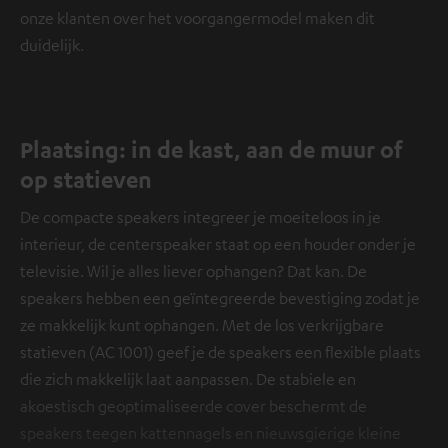
onze klanten over het voorgangermodel maken dit
duidelijk.
Plaatsing: in de kast, aan de muur of
op statieven
De compacte speakers integreer je moeiteloos in je
interieur, de centerspeaker staat op een houder onder je
televisie. Wil je alles liever ophangen? Dat kan. De
speakers hebben een geïntegreerde bevestiging zodat je
ze makkelijk kunt ophangen. Met de los verkrijgbare
statieven (AC 1001) geef je de speakers een flexible plaats
die zich makkelijk laat aanpassen. De stabiele en
akoestisch geoptimaliseerde cover beschermt de
speakers teegen kattennagels en nieuwsgierige kleine