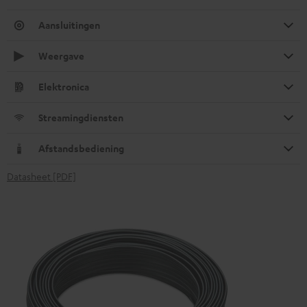
Aansluitingen
Weergave
Elektronica
Streamingdiensten
Afstandsbediening
Datasheet [PDF]