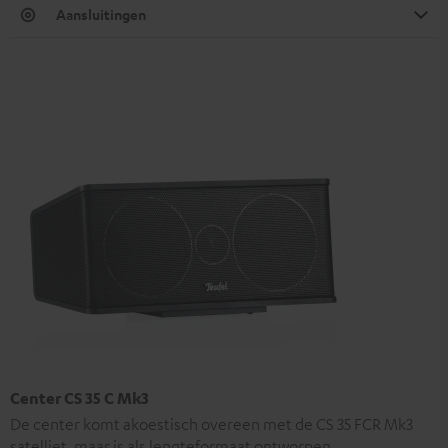
Aansluitingen
Center CS 35 C Mk3
De center komt akoestisch overeen met de CS 35 FCR Mk3
satelliet, maar is als lengteformaat ontworpen.