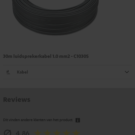
30m luidsprekerkabel 1.0 mm2 - C1030S
Kabel
Reviews
Dit vinden andere klanten van het product
4.86