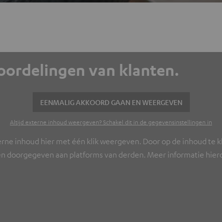
eoordelingen van klanten.
EENMALIG AKKOORD GAAN EN WEERGEVEN
Altijd externe inhoud weergeven? Schakel dit in de gegevensinstellingen in
erne inhoud hier met één klik weergeven. Door op de inhoud te kl
n doorgegeven aan platforms van derden. Meer informatie hierov