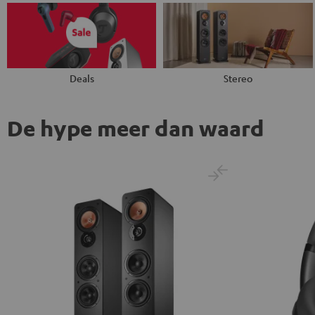
Deals
Stereo
De hype meer dan waard