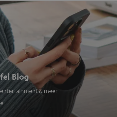
fel Blog
 entertainment & meer
en