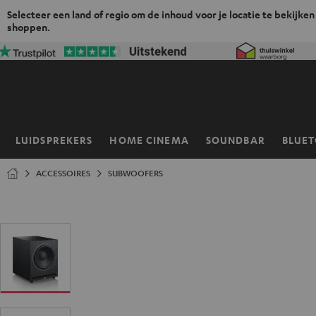
Selecteer een land of regio om de inhoud voor je locatie te bekijken
shoppen.
GA
NAAR
NHOUD
LUIDSPREKERS
HOME CINEMA
SOUNDBAR
BLUE
Home
ACCESSOIRES
SUBWOOFERS