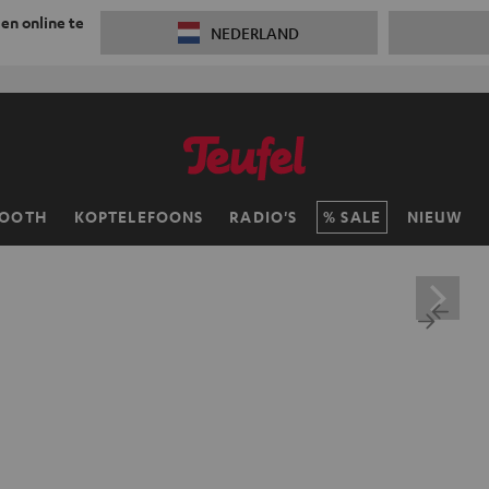
 en online te
NEDERLAND
TOOTH
KOPTELEFOONS
RADIO'S
SALE
NIEUW