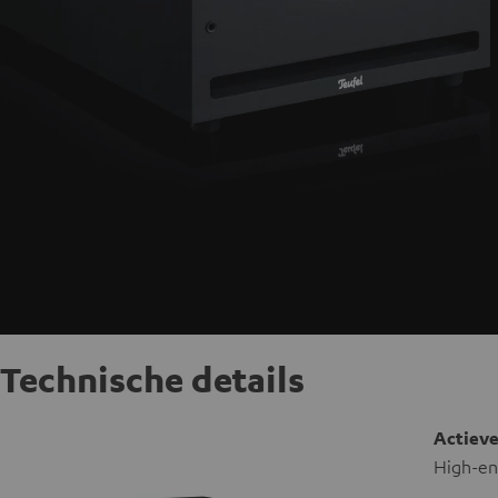
Technische details
Actieve
High-en