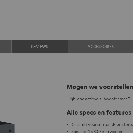
REVIEWS
ACCESSOIRES
Mogen we voorstelle
High-end actieve subwoofer met THX
Alle specs en features 
Geschikt voor surround- en ster
Speaker: 1 x 300 mm woofer