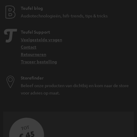
Teufel blog
Audiotechnologieën, hifi-trends, tips & tricks
Teufel Support
Veelgestelde vragen
Contact
Retourneren
Traceer bestelling
Storefinder
Beleef onze producten van dichtbij en kom naar de store
voor advies op maat.
TOT
€ 45