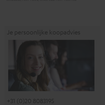
Je persoonlijke koopadvies
+31 (0)20 8083195