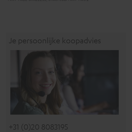
Je persoonlijke koopadvies
+31 (0)20 8083195