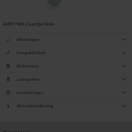
AIRY TWS 2 oortje links
Afmetingen
Compatibiliteit
Elektronica
Luidspreker
Aansluitingen
Afstandsbediening