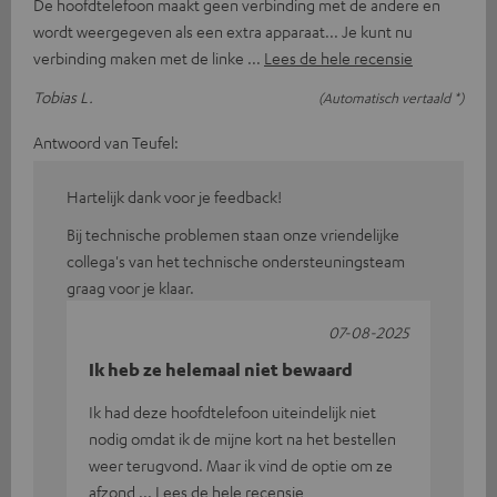
De hoofdtelefoon maakt geen verbinding met de andere en
wordt weergegeven als een extra apparaat... Je kunt nu
verbinding maken met de linke
Lees de hele recensie
Tobias L.
(Automatisch vertaald *)
Antwoord van Teufel:
Hartelijk dank voor je feedback!
Bij technische problemen staan onze vriendelijke
collega's van het technische ondersteuningsteam
graag voor je klaar.
07-08-2025
Ik heb ze helemaal niet bewaard
Ik had deze hoofdtelefoon uiteindelijk niet
nodig omdat ik de mijne kort na het bestellen
weer terugvond. Maar ik vind de optie om ze
afzond
Lees de hele recensie