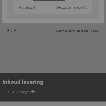
Franziska J.
(Automatisch vertaald *)
*
2
/ 2
automatisch vertaald door
DeepL
Inhoud levering
AIRY TWS 2 oortje links