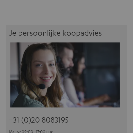
Je persoonlijke koopadvies
+31 (0)20 8083195
Ma–vr 09:00–17:00 uur