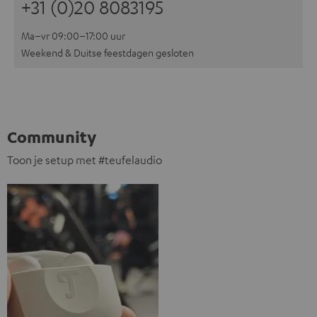
+31 (0)20 8083195
Ma–vr 09:00–17:00 uur
Weekend & Duitse feestdagen gesloten
Community
Toon je setup met #teufelaudio