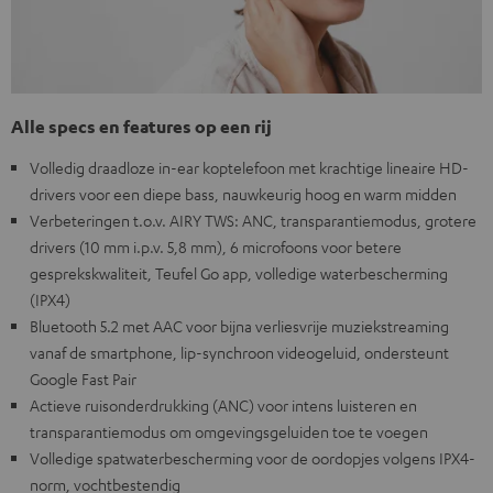
Alle specs en features op een rij
Volledig draadloze in-ear koptelefoon met krachtige lineaire HD-
drivers voor een diepe bass, nauwkeurig hoog en warm midden
Verbeteringen t.o.v. AIRY TWS: ANC, transparantiemodus, grotere
drivers (10 mm i.p.v. 5,8 mm), 6 microfoons voor betere
gesprekskwaliteit, Teufel Go app, volledige waterbescherming
(IPX4)
Bluetooth 5.2 met AAC voor bijna verliesvrije muziekstreaming
vanaf de smartphone, lip-synchroon videogeluid, ondersteunt
Google Fast Pair
Actieve ruisonderdrukking (ANC) voor intens luisteren en
transparantiemodus om omgevingsgeluiden toe te voegen
Volledige spatwaterbescherming voor de oordopjes volgens IPX4-
norm, vochtbestendig