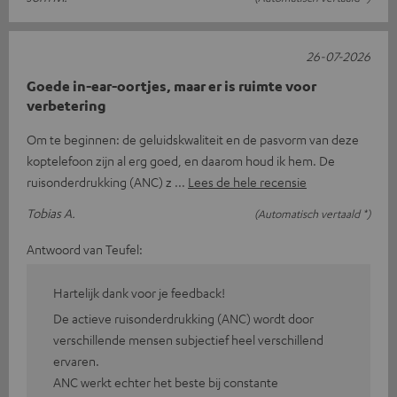
26-07-2026
Goede in-ear-oortjes, maar er is ruimte voor
verbetering
Om te beginnen: de geluidskwaliteit en de pasvorm van deze
koptelefoon zijn al erg goed, en daarom houd ik hem. De
ruisonderdrukking (ANC) z
Lees de hele recensie
Tobias A.
(Automatisch vertaald *)
Antwoord van Teufel:
Hartelijk dank voor je feedback!
De actieve ruisonderdrukking (ANC) wordt door
verschillende mensen subjectief heel verschillend
ervaren.
ANC werkt echter het beste bij constante