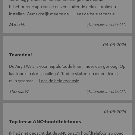
bijbehorende app kun je de verschillende geluidsprofielen
instellen. Gemakkelijk mee te ne
Lees de hele recensie
Mario H.
(Automatisch vertaald *)
04-08-2026
Tevreden!
De Airy TWS 2 is voor mij, als ‘oude knar’, meer dan genoeg. Op
kantoor kan ik mijn collega’s ‘buiten sluiten’ en ineens klinkt
mijn grasmaa
Lees de hele recensie
Thomas W.
(Automatisch vertaald *)
01-08-2026
Top In-ear ANC-hoofdtelefoons
Ik had niet gedacht dat de ANC bij zo’n hoofdtelefoon zo goed