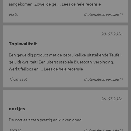
aangekomen. Zowel de ge
Lees de hele recensie
Pia S.
(Automatisch vertaald *)
28-07-2026
Topkwaliteit
Een geweldig product met de gebruikelijke uitstekende Teufel-
geluidskwaliteit! Een uiterst stabiele Bluetooth-verbinding.
Werkt feilloos en
Lees de hele recensie
Thomas P.
(Automatisch vertaald *)
26-07-2026
oortjes
De oortjes zitten prettig en klinken goed.
Jörn M.
(Automatisch vertaald *)