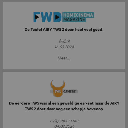
De Teufel AIRY TWS 2 doen heel veel goed.
fwd.nl
16.03.2024
Meer...
De eerdere TWS was al een geweldige ear-set maar de AIRY
TWS 2 doet daar nog een schepje bovenop
evilgamerz.com
04.03.2024