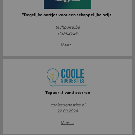
''Degelijke oortjes voor een schappelijke prijs''
techpulse.be
11.04.2024
Meer...
Topper: 5 van 5 sterren
coolesuggesties.nl
22.03.2024
Meer...