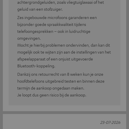
achtergrondgeluiden, zoals vliegtuiglawaai of het
geluid van een stofzuiger.
Zes ingebouwde microfoons garanderen een
bijzonder goede spraakkwaliteit tijdens
telefoongesprekken – ook in luidruchtige
omgevingen.
Mocht je hierbij problemen ondervinden, dan kan dit
mogelijk ook te wijten zijn aan de instellingen van het
afspeelapparaat of een onjuist uitgevoerde
Bluetooth-koppeling.
Dankzij ons retourrecht van 8 weken kun je onze
hoofdtelefoons uitgebreid testen en binnen deze
termijn de aankoop ongedaan maken.
Je loopt dus geen risico bij de aankoop.
23-07-2026