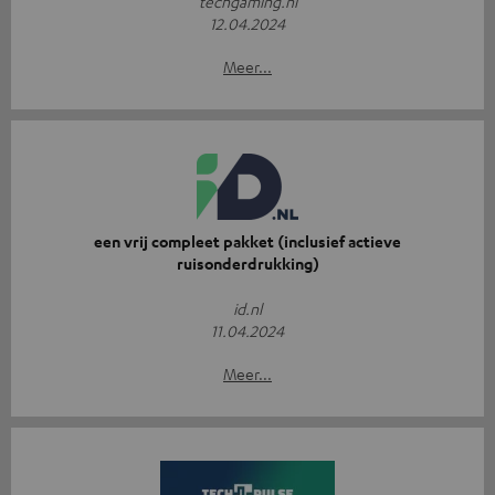
techgaming.nl
12.04.2024
Meer...
een vrij compleet pakket (inclusief actieve
ruisonderdrukking)
id.nl
11.04.2024
Meer...