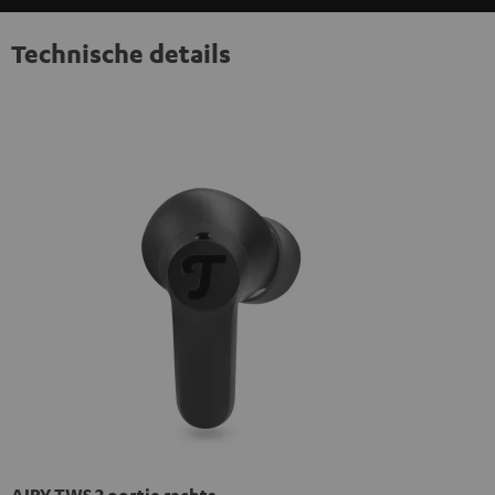
Technische details
AIRY TWS 2 oortje rechts