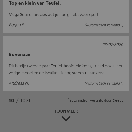
Top en klein van Teufel.
Mega Sound: precies wat je nodig hebt voor sport.
Eugen F.
(Automatisch vertaald *)
23-07-2026
Bovenaan
Dit is mijn tweede paar Teufel-hoofdtelefoons; ik had ook al het
vorige model en de kwaliteit is nog steeds uitstekend.
Andreas N.
(Automatisch vertaald *)
*
10
/ 1021
automatisch vertaald door
DeepL
TOON MEER