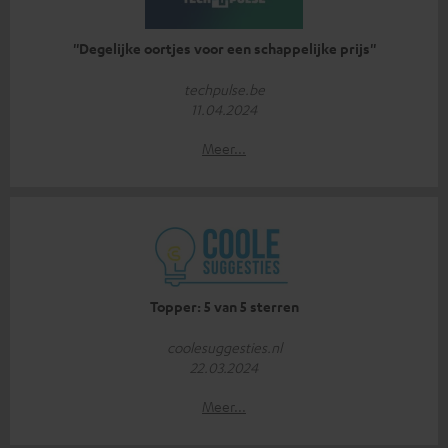
''Degelijke oortjes voor een schappelijke prijs''
techpulse.be
11.04.2024
Meer...
Topper: 5 van 5 sterren
coolesuggesties.nl
22.03.2024
Meer...