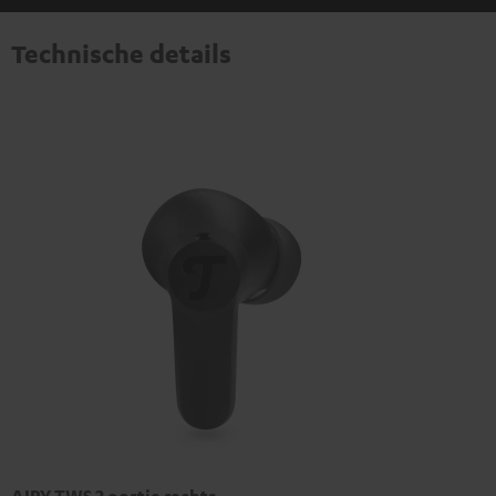
Technische details
AIRY TWS 2 oortje rechts