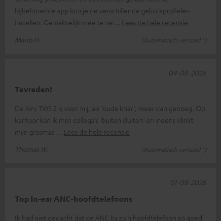
bijbehorende app kun je de verschillende geluidsprofielen
instellen. Gemakkelijk mee te ne
Lees de hele recensie
Mario H.
(Automatisch vertaald *)
04-08-2026
Tevreden!
De Airy TWS 2 is voor mij, als ‘oude knar’, meer dan genoeg. Op
kantoor kan ik mijn collega’s ‘buiten sluiten’ en ineens klinkt
mijn grasmaa
Lees de hele recensie
Thomas W.
(Automatisch vertaald *)
01-08-2026
Top In-ear ANC-hoofdtelefoons
Ik had niet gedacht dat de ANC bij zo’n hoofdtelefoon zo goed