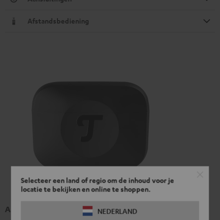
Afstandsbediening
Selecteer een land of regio om de inhoud voor je
locatie te bekijken en online te shoppen.
AIRY TWS 2 oplaadcase
NEDERLAND