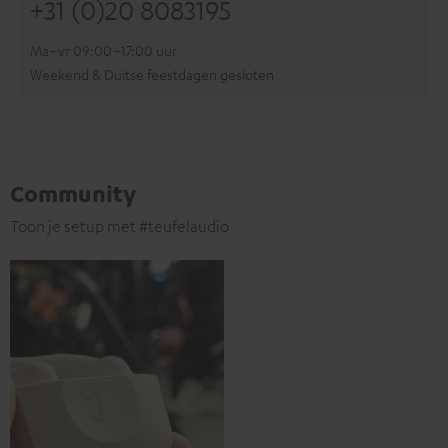
+31 (0)20 8083195
Ma–vr 09:00–17:00 uur
Weekend & Duitse feestdagen gesloten
Community
Toon je setup met #teufelaudio