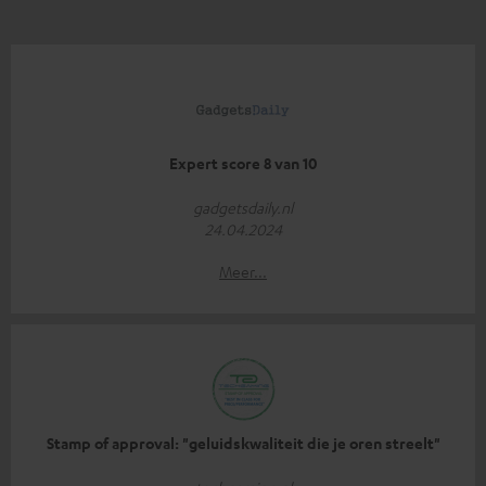
Expert score 8 van 10
gadgetsdaily.nl
24.04.2024
Meer...
Stamp of approval: "geluidskwaliteit die je oren streelt"