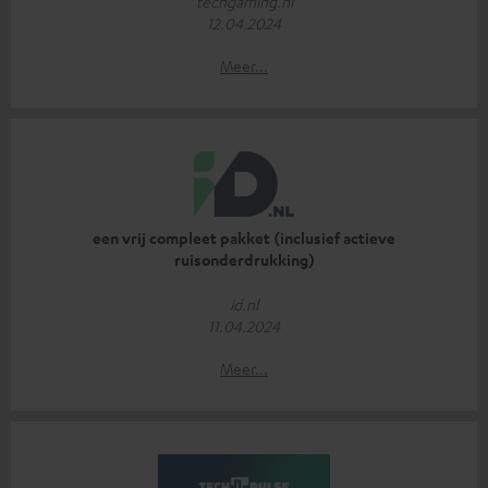
techgaming.nl
12.04.2024
Meer...
een vrij compleet pakket (inclusief actieve
ruisonderdrukking)
id.nl
11.04.2024
Meer...