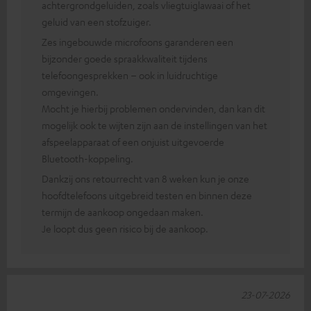
achtergrondgeluiden, zoals vliegtuiglawaai of het
geluid van een stofzuiger.
Zes ingebouwde microfoons garanderen een
bijzonder goede spraakkwaliteit tijdens
telefoongesprekken – ook in luidruchtige
omgevingen.
Mocht je hierbij problemen ondervinden, dan kan dit
mogelijk ook te wijten zijn aan de instellingen van het
afspeelapparaat of een onjuist uitgevoerde
Bluetooth-koppeling.
Dankzij ons retourrecht van 8 weken kun je onze
hoofdtelefoons uitgebreid testen en binnen deze
termijn de aankoop ongedaan maken.
Je loopt dus geen risico bij de aankoop.
23-07-2026