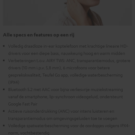
Alle specs en features op een rij
Volledig draadloze in-ear koptelefoon met krachtige lineaire HD-
drivers voor een diepe bass, nauwkeurig hoog en warm midden
Verbeteringen t.o.v. AIRY TWS: ANC, transparantiemodus, grotere
drivers (10 mm i.p.v. 5,8 mm), 6 microfoons voor betere
gesprekskwaliteit, Teufel Go app, volledige waterbescherming
(IPX4)
Bluetooth 5.2 met AAC voor bijna verliesvrije muziekstreaming
vanaf de smartphone, lip-synchroon videogeluid, ondersteunt
Google Fast Pair
Actieve ruisonderdrukking (ANC) voor intens luisteren en
transparantiemodus om omgevingsgeluiden toe te voegen
Volledige spatwaterbescherming voor de oordopjes volgens IPX4-
norm, vochtbestendig