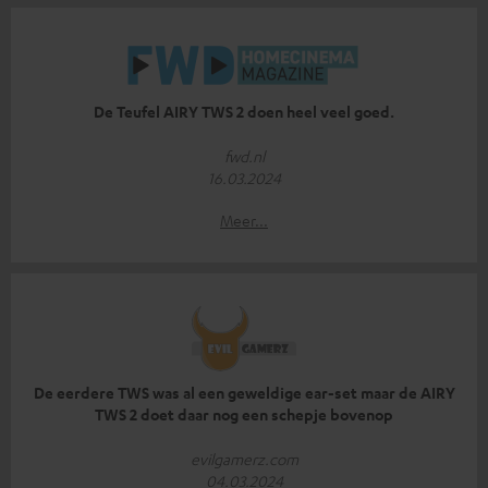
De Teufel AIRY TWS 2 doen heel veel goed.
fwd.nl
16.03.2024
Meer...
De eerdere TWS was al een geweldige ear-set maar de AIRY
TWS 2 doet daar nog een schepje bovenop
evilgamerz.com
04.03.2024