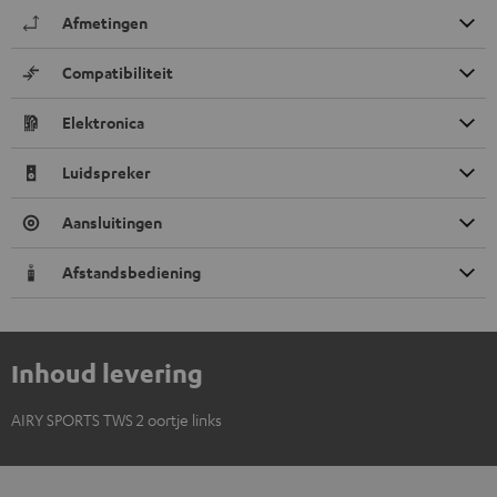
Afmetingen
Compatibiliteit
Elektronica
Luidspreker
Aansluitingen
Afstandsbediening
Inhoud levering
AIRY SPORTS TWS 2 oortje links