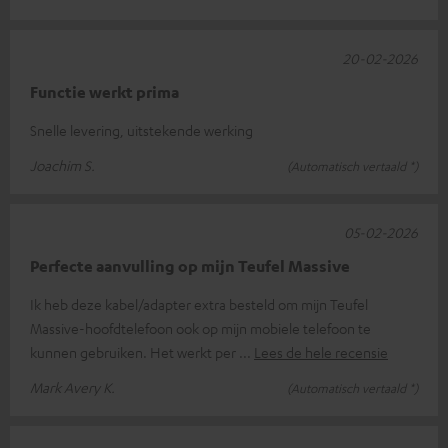
20-02-2026
Functie werkt prima
Snelle levering, uitstekende werking
Joachim S.
(Automatisch vertaald *)
05-02-2026
Perfecte aanvulling op mijn Teufel Massive
Ik heb deze kabel/adapter extra besteld om mijn Teufel
Massive-hoofdtelefoon ook op mijn mobiele telefoon te
kunnen gebruiken. Het werkt per
Lees de hele recensie
Mark Avery K.
(Automatisch vertaald *)