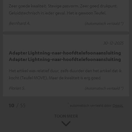
Zeer goede kwaliteit. Stevige pasvorm. Zeer goed drukpunt.
Geluidstechnisch in ieder geval. Het is gewoon Teufel.
Bernhard A.
(Automatisch vertaald *)
30-12-2025
Adapter Lightning-naar-hoofdtelefoonaansluiting
Adapter Lightning-naar-hoofdtelefoonaansluiting
Het artikel was relatief duur, zelfs duurder dan het artikel dat ik
kocht (Teufel MOVE). Maar de kwaliteit is erg goed
Florian S.
(Automatisch vertaald *)
*
10
/ 55
automatisch vertaald door
DeepL
TOON MEER