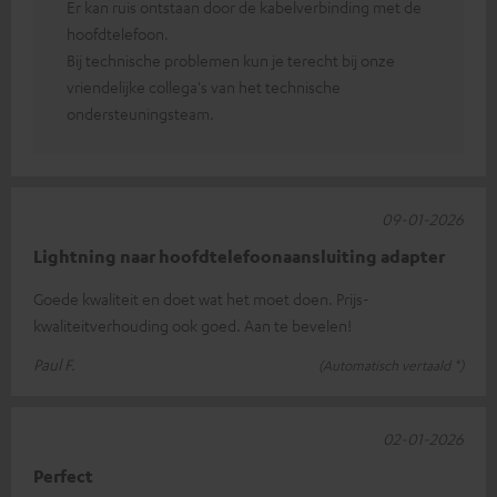
Er kan ruis ontstaan door de kabelverbinding met de
hoofdtelefoon.
Bij technische problemen kun je terecht bij onze
vriendelijke collega's van het technische
ondersteuningsteam.
09-01-2026
Lightning naar hoofdtelefoonaansluiting adapter
Goede kwaliteit en doet wat het moet doen. Prijs-
kwaliteitverhouding ook goed. Aan te bevelen!
Paul F.
(Automatisch vertaald *)
02-01-2026
Perfect