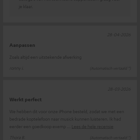
je klaar.
28-04-2026
Aanpassen
Zoals altijd een uitstekende afwerking
ronny i.
(Automatisch vertaald *)
28-03-2026
Werkt perfect
We hebben dit voor onze iPhone besteld, zodat we met een
bedrade koptelefoon naar musick kunnen luisteren. Ik had
eerder een goedkoop exemp
Lees de hele recensie
Thora B.
(Automatisch vertaald *)