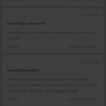
06-05-2026
Geweldige subwoofer
Geweldige subwoofer, goede en snelle levering. We zijn erg
tevreden.
Monika S.
(Automatisch vertaald *)
20-03-2026
Geweldig product.
Ik heb lang op een kortingsactie gewacht en toen heb ik
toegehapt. Qua behuizing valt de subwoofer in de woonkamer
eigenlijk in de categorie
Lees de hele recensie
Oliver W.
(Automatisch vertaald *)