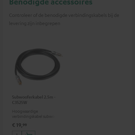
Benodigde accessoires
Controleer of de benodigde verbindingskabels bij de
levering zijn inbegrepen
Subwooferkabel 2.5m -
C3525W
Hoogwaardige
verbindingskabel subwoofer
cinch mono
€ 19,
99