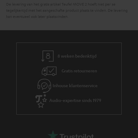
De levering van het gratis artikel Teufel MOVE 2 hoeft niet per se
tegelijkertijd met het aangeschafte product plaats te vinden. De levering
kan eventueel ook later plaatsvinden.
8 weken bedenktijd
Gratis retourneren
Inhouse klantenservice
Audio-expertise sinds 1979