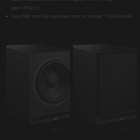
pass-)filter))
Geschikt voor AV-receivers met en zonder THX-licentie