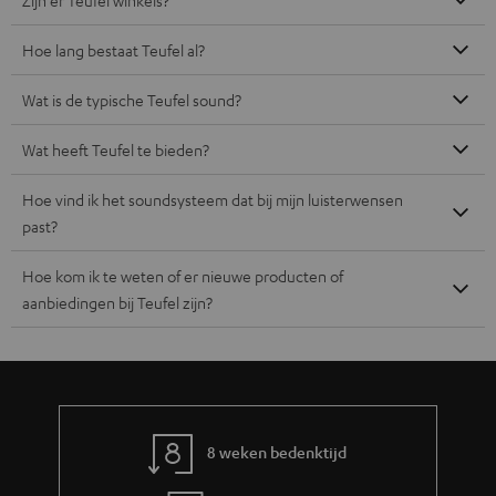
Hoe lang bestaat Teufel al?
Wat is de typische Teufel sound?
Wat heeft Teufel te bieden?
Hoe vind ik het soundsysteem dat bij mijn luisterwensen
past?
Hoe kom ik te weten of er nieuwe producten of
aanbiedingen bij Teufel zijn?
8 weken bedenktijd