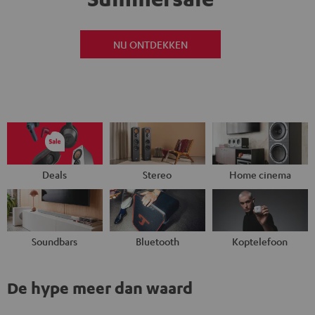
NU ONTDEKKEN
Deals
Stereo
Home cinema
Soundbars
Bluetooth
Koptelefoon
De hype meer dan waard