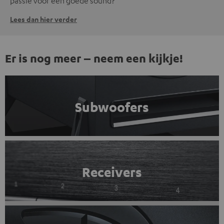
passie voor een goede sound?
Lees dan hier verder
Er is nog meer – neem een kijkje!
Subwoofers
Receivers