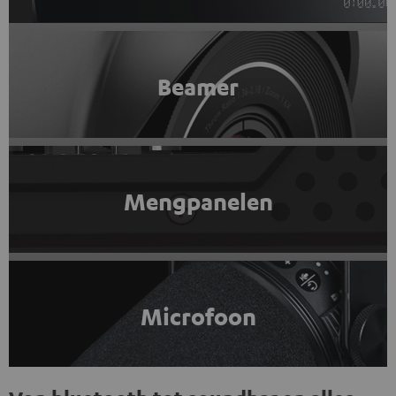
Beamer
Mengpanelen
Microfoon