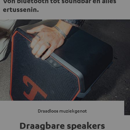
Von bluetooth tot soundbar en alles
ertussenin.
Draadloos muziekgenot
Draagbare speakers