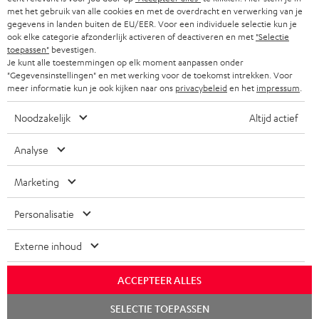
met het gebruik van alle cookies en met de overdracht en verwerking van je
gegevens in landen buiten de EU/EER. Voor een individuele selectie kun je
ook elke categorie afzonderlijk activeren of deactiveren en met
"Selectie
toepassen"
bevestigen.
Je kunt alle toestemmingen op elk moment aanpassen onder
"Gegevensinstellingen" en met werking voor de toekomst intrekken. Voor
meer informatie kun je ook kijken naar ons
privacybeleid
en het
impressum
.
Noodzakelijk
Altijd actief
Analyse
Marketing
Personalisatie
Externe inhoud
ACCEPTEER ALLES
Chat
SELECTIE TOEPASSEN
starten