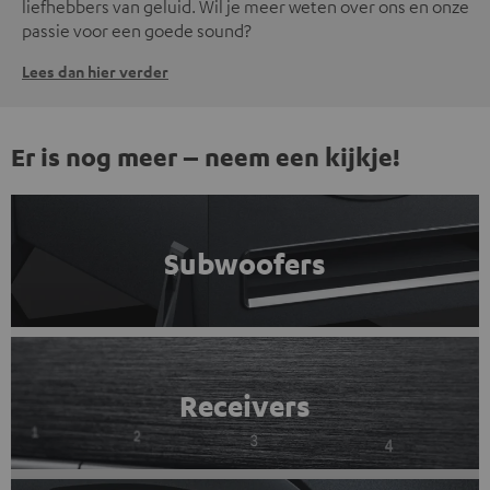
liefhebbers van geluid. Wil je meer weten over ons en onze
passie voor een goede sound?
Lees dan hier verder
Er is nog meer – neem een kijkje!
Subwoofers
Receivers