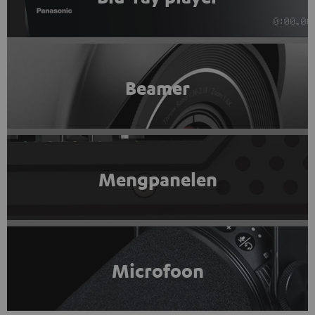
Beamer
Mengpanelen
Microfoon