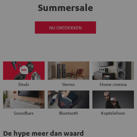
Summersale
NU ONTDEKKEN
Deals
Stereo
Home cinema
Soundbars
Bluetooth
Koptelefoon
De hype meer dan waard