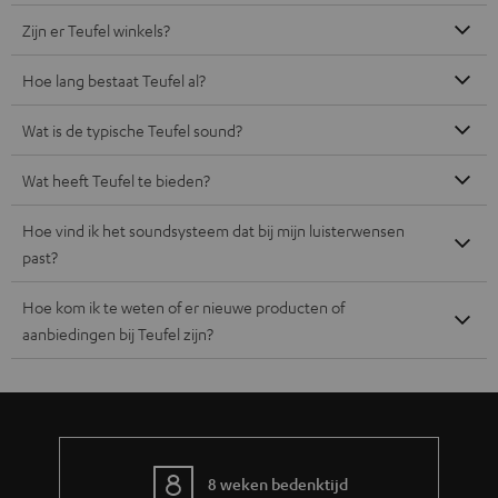
Zijn er Teufel winkels?
Hoe lang bestaat Teufel al?
Wat is de typische Teufel sound?
Wat heeft Teufel te bieden?
Hoe vind ik het soundsysteem dat bij mijn luisterwensen
past?
Hoe kom ik te weten of er nieuwe producten of
aanbiedingen bij Teufel zijn?
8 weken bedenktijd