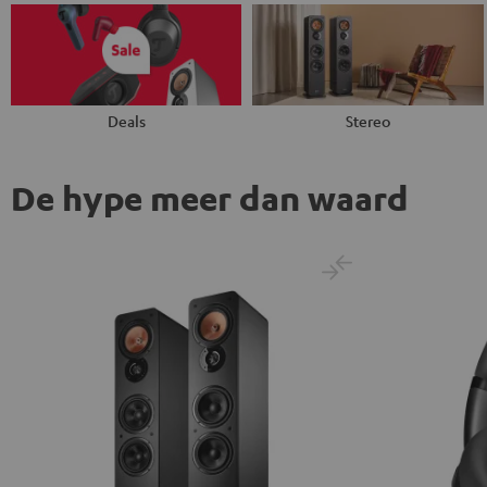
Deals
Stereo
De hype meer dan waard