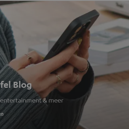
fel Blog
 entertainment & meer
en