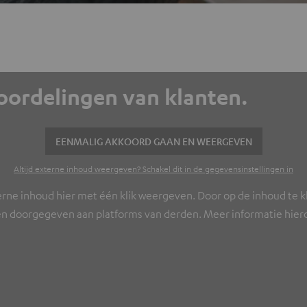
eoordelingen van klanten.
EENMALIG AKKOORD GAAN EN WEERGEVEN
Altijd externe inhoud weergeven? Schakel dit in de gegevensinstellingen in
erne inhoud hier met één klik weergeven. Door op de inhoud te kl
n doorgegeven aan platforms van derden. Meer informatie hierov