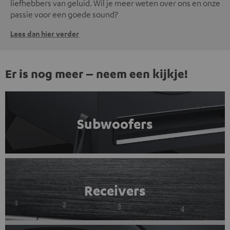
liefhebbers van geluid. Wil je meer weten over ons en onze
passie voor een goede sound?
Lees dan hier verder
Er is nog meer – neem een kijkje!
Subwoofers
Receivers