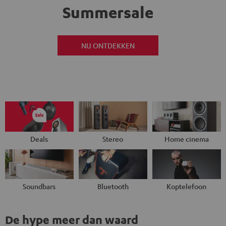
Summersale
NU ONTDEKKEN
Deals
Stereo
Home cinema
Soundbars
Bluetooth
Koptelefoon
De hype meer dan waard