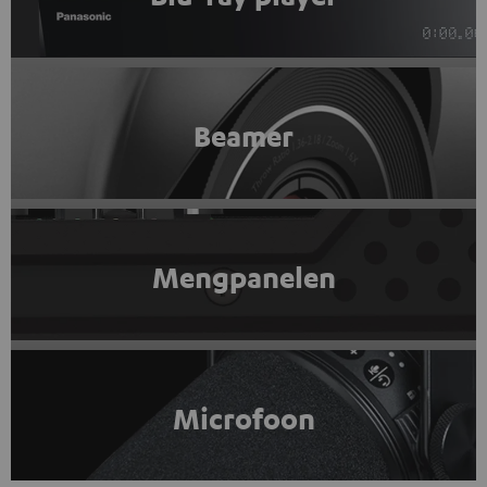
Beamer
Mengpanelen
Microfoon