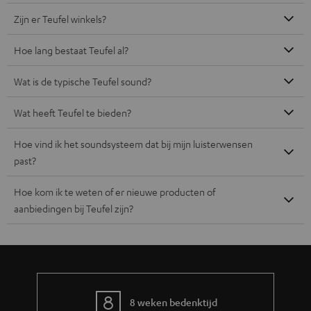
Zijn er Teufel winkels?
Hoe lang bestaat Teufel al?
Wat is de typische Teufel sound?
Wat heeft Teufel te bieden?
Hoe vind ik het soundsysteem dat bij mijn luisterwensen
past?
Hoe kom ik te weten of er nieuwe producten of
aanbiedingen bij Teufel zijn?
8 weken bedenktijd