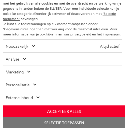
met het gebruik van alle cookies en met de overdracht en verwerking van je
gegevens in landen buiten de EU/EER. Voor een individuele selectie kun je
ook elke categorie afzonderlijk activeren of deactiveren en met
"Selectie
toepassen"
bevestigen.
Je kunt alle toestemmingen op elk moment aanpassen onder
"Gegevensinstellingen" en met werking voor de toekomst intrekken. Voor
meer informatie kun je ook kijken naar ons
privacybeleid
en het
impressum
.
Noodzakelijk
Altijd actief
Analyse
Marketing
Personalisatie
Externe inhoud
ACCEPTEER ALLES
Chat
SELECTIE TOEPASSEN
starten