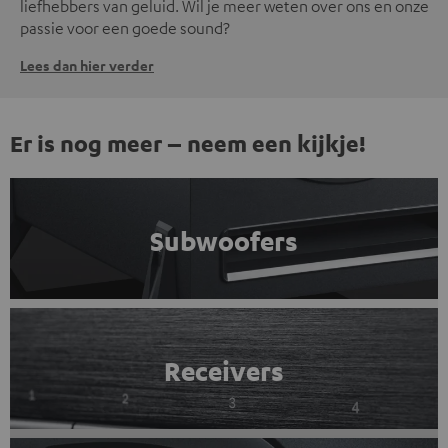
liefhebbers van geluid. Wil je meer weten over ons en onze
passie voor een goede sound?
Lees dan hier verder
Er is nog meer – neem een kijkje!
Subwoofers
Receivers