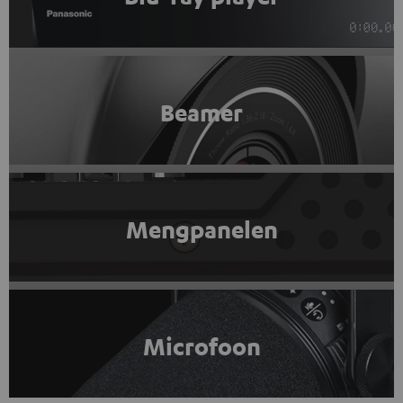
Beamer
Mengpanelen
Microfoon