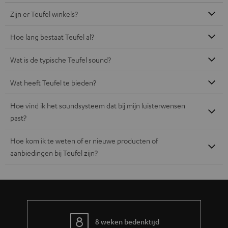
Zijn er Teufel winkels?
Hoe lang bestaat Teufel al?
Wat is de typische Teufel sound?
Wat heeft Teufel te bieden?
Hoe vind ik het soundsysteem dat bij mijn luisterwensen
past?
Hoe kom ik te weten of er nieuwe producten of
aanbiedingen bij Teufel zijn?
8 weken bedenktijd