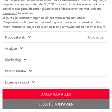
gegevens in landen buiten de EU/EER. Voor een individuele selectie kun je
ook elke categorie afzonderlijk activeren of deactiveren en met
"Selectie
toepassen"
bevestigen.
Je kunt alle toestemmingen op elk moment aanpassen onder
"Gegevensinstellingen" en met werking voor de toekomst intrekken. Voor
meer informatie kun je ook kijken naar ons
privacybeleid
en het
impressum
.
Noodzakelijk
Altijd actief
Analyse
Marketing
Personalisatie
Externe inhoud
ACCEPTEER ALLES
Chat
SELECTIE TOEPASSEN
starten