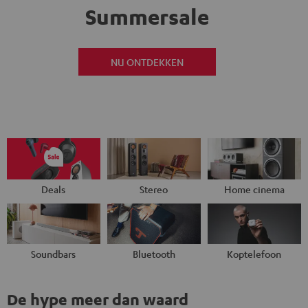
Summersale
NU ONTDEKKEN
Deals
Stereo
Home cinema
Soundbars
Bluetooth
Koptelefoon
De hype meer dan waard