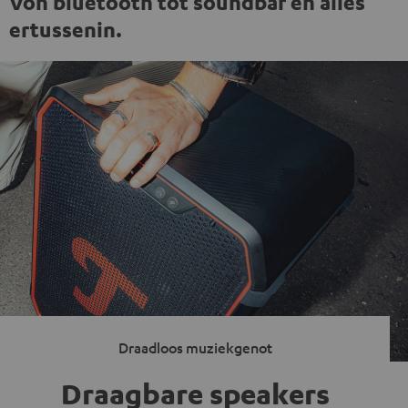
Von bluetooth tot soundbar en alles
ertussenin.
Draadloos muziekgenot
Draagbare speakers