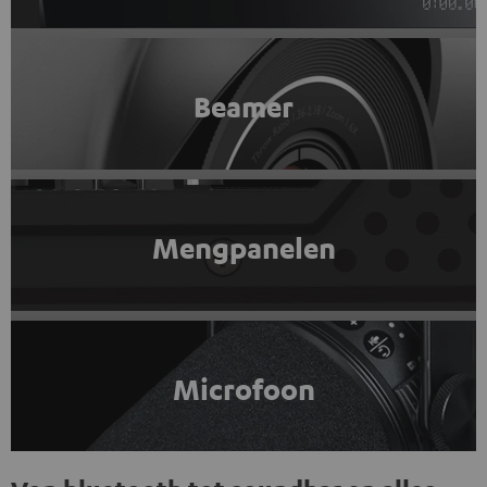
Beamer
Mengpanelen
Microfoon