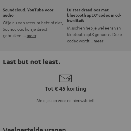
Hoe lang bestaat Teufel al?
Wat is de typische Teufel sound?
Wat heeft Teufel te bieden?
Hoe vind ik het soundsysteem dat bij mijn luisterwensen
past?
Hoe kom ik te weten of er nieuwe producten of
aanbiedingen bij Teufel zijn?
8 weken bedenktijd