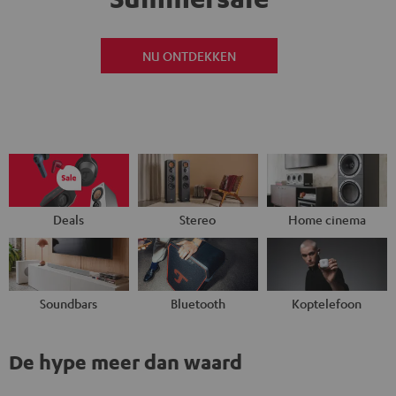
NU ONTDEKKEN
Deals
Stereo
Home cinema
Soundbars
Bluetooth
Koptelefoon
De hype meer dan waard