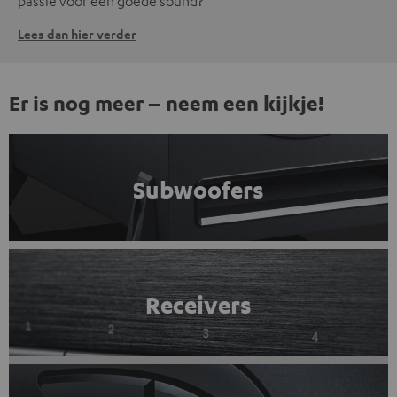
passie voor een goede sound?
Lees dan hier verder
Er is nog meer – neem een kijkje!
Subwoofers
Receivers