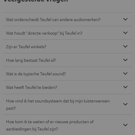
Gratis retourneren
Inhouse klantenservice
Audio-expertise sinds 1979