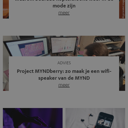
mode zijn
meer
Draadloze koptelefoons domineren al jaren de markt.
Sinds bluetooth de standaard werd, verdwenen kabels
steeds meer uit het straatbeeld. Toch zie je
tegenwoordig iets opvallends. Op straat, in de trein en
zelfs tijdens videogesprekken dragen steeds meer
mensen weer oordopjes met een kabel. De angst voor
kabels is niet verdwenen. Maar wat op het eerste […]
ADVIES
Project MYNDberry: zo maak je een wifi-
speaker van de MYND
meer
Vandaag presenteren we jullie een bijzonder artikel: een
gastbijdrage van Jonathan, die bij Teufel werkt en deel
uitmaakt van een klein team dat in zijn vrije tijd de MYND
verder ontwikkelt. In vele uren na werktijd heeft het
team samen gewerkt om de MYND uit te breiden met de
mogelijkheid om via wifi te streamen. […]