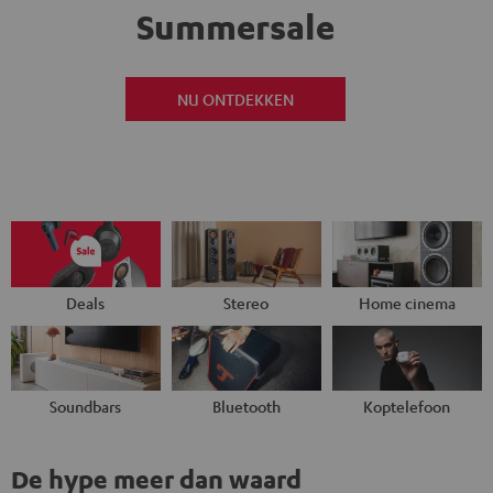
Summersale
NU ONTDEKKEN
Deals
Stereo
Home cinema
Soundbars
Bluetooth
Koptelefoon
De hype meer dan waard