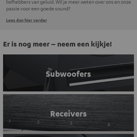
liefhebbers van geluid. Wil je meer weten over ons en onze
passie voor een goede sound?
Lees dan hier verder
Er is nog meer – neem een kijkje!
Subwoofers
Receivers