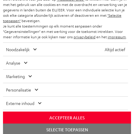
met het gebruik van alle cookies en met de overdracht en verwerking van je
gegevens in landen buiten de EU/EER. Voor een individuele selectie kun je
ook elke categorie afzonderlijk activeren of deactiveren en met
"Selectie
toepassen"
bevestigen.
Je kunt alle toestemmingen op elk moment aanpassen onder
"Gegevensinstellingen" en met werking voor de toekomst intrekken. Voor
meer informatie kun je ook kijken naar ons
privacybeleid
en het
impressum
.
Noodzakelijk
Altijd actief
Analyse
Marketing
Personalisatie
Externe inhoud
ACCEPTEER ALLES
Chat
SELECTIE TOEPASSEN
starten