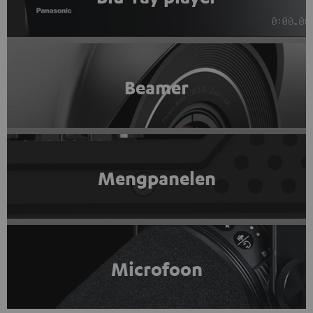
Beamer
Mengpanelen
Microfoon