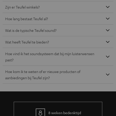
Zijn er Teufel winkels?
Hoe lang bestaat Teufel al?
Wat is de typische Teufel sound?
Wat heeft Teufel te bieden?
Hoe vind ik het soundsysteem dat bij mijn luisterwensen
past?
Hoe kom ik te weten of er nieuwe producten of
aanbiedingen bij Teufel zijn?
8 weken bedenktijd