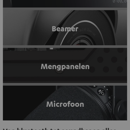
Beamer
Mengpanelen
Microfoon