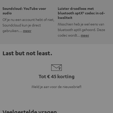
Hoe lang bestaat Teufel al?
Wat is de typische Teufel sound?
Wat heeft Teufel te bieden?
Hoe vind ik het soundsysteem dat bij mijn luisterwensen
past?
Hoe kom ik te weten of er nieuwe producten of
aanbiedingen bij Teufel zijn?
8 weken bedenktijd