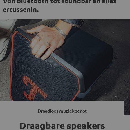
Von bluetooth tot soundbar en alles
ertussenin.
Draadloos muziekgenot
Draagbare speakers