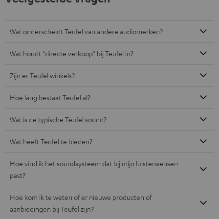
Gratis retourneren
Inhouse klantenservice
Audio-expertise sinds 1979