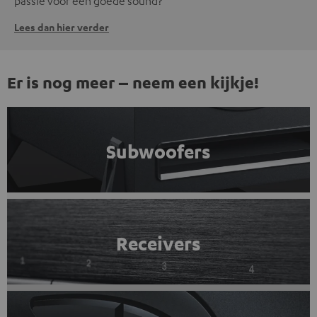
passie voor een goede sound?
Lees dan hier verder
Er is nog meer – neem een kijkje!
Subwoofers
Receivers