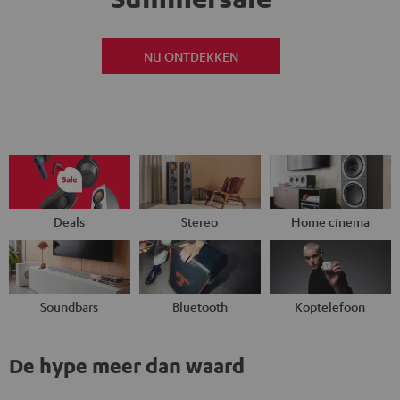
NU ONTDEKKEN
Deals
Stereo
Home cinema
Soundbars
Bluetooth
Koptelefoon
De hype meer dan waard