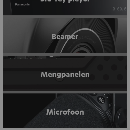
Beamer
Mengpanelen
Microfoon