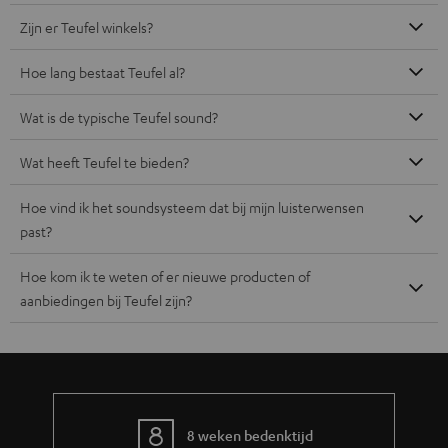
Zijn er Teufel winkels?
Hoe lang bestaat Teufel al?
Wat is de typische Teufel sound?
Wat heeft Teufel te bieden?
Hoe vind ik het soundsysteem dat bij mijn luisterwensen
past?
Hoe kom ik te weten of er nieuwe producten of
aanbiedingen bij Teufel zijn?
8 weken bedenktijd