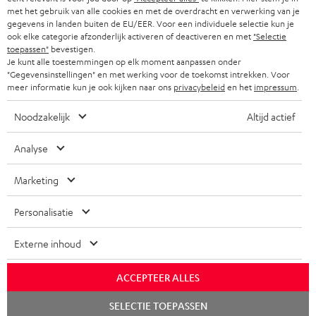
met het gebruik van alle cookies en met de overdracht en verwerking van je
gegevens in landen buiten de EU/EER. Voor een individuele selectie kun je
ook elke categorie afzonderlijk activeren of deactiveren en met
"Selectie
toepassen"
bevestigen.
Je kunt alle toestemmingen op elk moment aanpassen onder
"Gegevensinstellingen" en met werking voor de toekomst intrekken. Voor
meer informatie kun je ook kijken naar ons
privacybeleid
en het
impressum
.
Noodzakelijk
Altijd actief
Analyse
Marketing
Personalisatie
Externe inhoud
ACCEPTEER ALLES
Chat
SELECTIE TOEPASSEN
starten