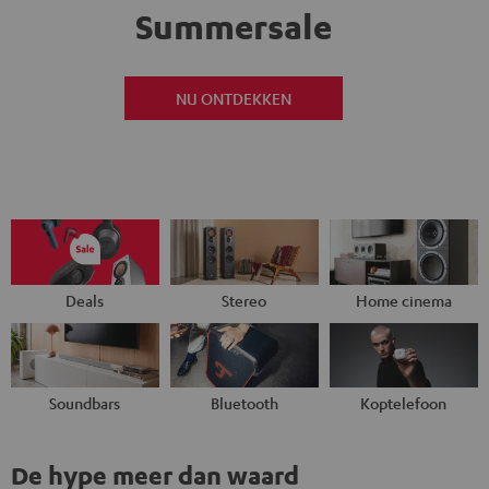
Summersale
NU ONTDEKKEN
Deals
Stereo
Home cinema
Soundbars
Bluetooth
Koptelefoon
De hype meer dan waard