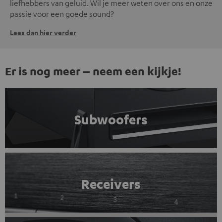
liefhebbers van geluid. Wil je meer weten over ons en onze
passie voor een goede sound?
Lees dan hier verder
Er is nog meer – neem een kijkje!
Subwoofers
Receivers