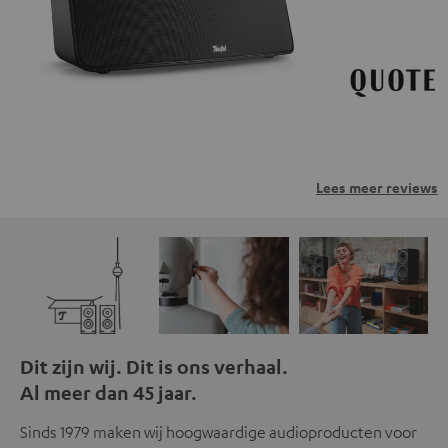
privacybeleid.
Lees meer reviews
Dit zijn wij. Dit is ons verhaal.
Al meer dan 45 jaar.
Sinds 1979 maken wij hoogwaardige audioproducten voor