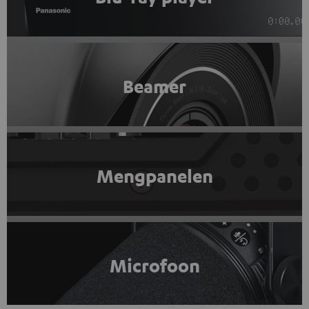
Beamer
Mengpanelen
Microfoon