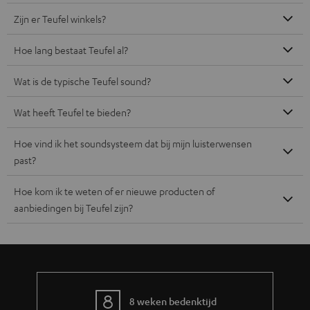
Zijn er Teufel winkels?
Hoe lang bestaat Teufel al?
Wat is de typische Teufel sound?
Wat heeft Teufel te bieden?
Hoe vind ik het soundsysteem dat bij mijn luisterwensen
past?
Hoe kom ik te weten of er nieuwe producten of
aanbiedingen bij Teufel zijn?
8 weken bedenktijd