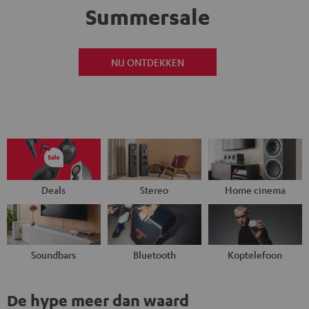
Summersale
NU ONTDEKKEN
Deals
Stereo
Home cinema
Soundbars
Bluetooth
Koptelefoon
De hype meer dan waard