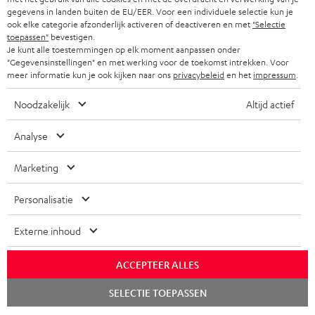
gegevens in landen buiten de EU/EER. Voor een individuele selectie kun je
ook elke categorie afzonderlijk activeren of deactiveren en met
"Selectie
toepassen"
bevestigen.
Je kunt alle toestemmingen op elk moment aanpassen onder
"Gegevensinstellingen" en met werking voor de toekomst intrekken. Voor
meer informatie kun je ook kijken naar ons
privacybeleid
en het
impressum
.
Noodzakelijk
Altijd actief
Analyse
Marketing
Personalisatie
Externe inhoud
ACCEPTEER ALLES
Chat
SELECTIE TOEPASSEN
starten