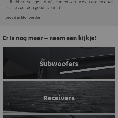
liefhebbers van geluid. Wil je meer weten over ons en onze
passie voor een goede sound?
Lees dan hier verder
Er is nog meer – neem een kijkje!
Subwoofers
Receivers