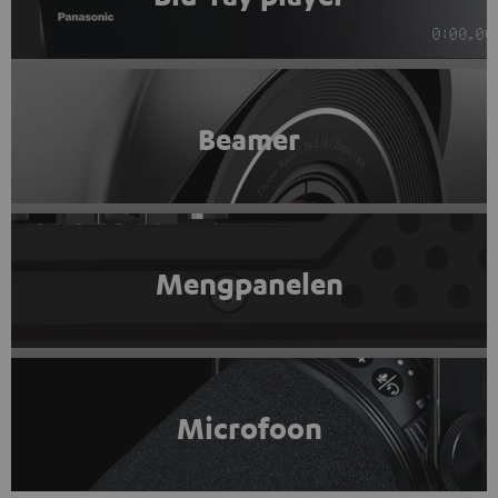
Beamer
Mengpanelen
Microfoon