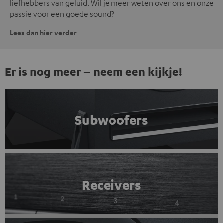
liefhebbers van geluid. Wil je meer weten over ons en onze
passie voor een goede sound?
Lees dan hier verder
Er is nog meer – neem een kijkje!
Subwoofers
Receivers