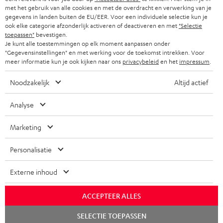
met het gebruik van alle cookies en met de overdracht en verwerking van je
gegevens in landen buiten de EU/EER. Voor een individuele selectie kun je
ook elke categorie afzonderlijk activeren of deactiveren en met
"Selectie
toepassen"
bevestigen.
Je kunt alle toestemmingen op elk moment aanpassen onder
"Gegevensinstellingen" en met werking voor de toekomst intrekken. Voor
meer informatie kun je ook kijken naar ons
privacybeleid
en het
impressum
.
Noodzakelijk
Altijd actief
Analyse
Marketing
Personalisatie
Externe inhoud
ACCEPTEER ALLES
Chat
SELECTIE TOEPASSEN
starten