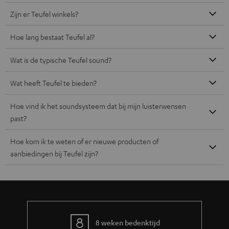
Zijn er Teufel winkels?
Hoe lang bestaat Teufel al?
Wat is de typische Teufel sound?
Wat heeft Teufel te bieden?
Hoe vind ik het soundsysteem dat bij mijn luisterwensen
past?
Hoe kom ik te weten of er nieuwe producten of
aanbiedingen bij Teufel zijn?
8 weken bedenktijd