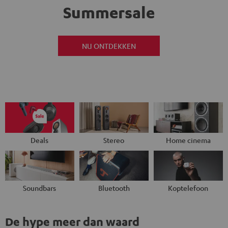
Summersale
NU ONTDEKKEN
Deals
Stereo
Home cinema
Soundbars
Bluetooth
Koptelefoon
De hype meer dan waard