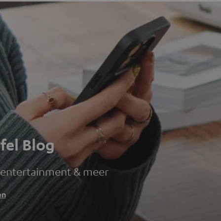
fel Blog
 entertainment & meer
en