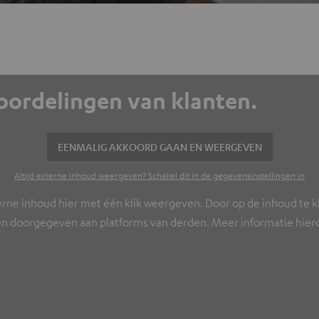
eoordelingen van klanten.
EENMALIG AKKOORD GAAN EN WEERGEVEN
Altijd externe inhoud weergeven? Schakel dit in de gegevensinstellingen in
erne inhoud hier met één klik weergeven. Door op de inhoud te kl
n doorgegeven aan platforms van derden. Meer informatie hierov