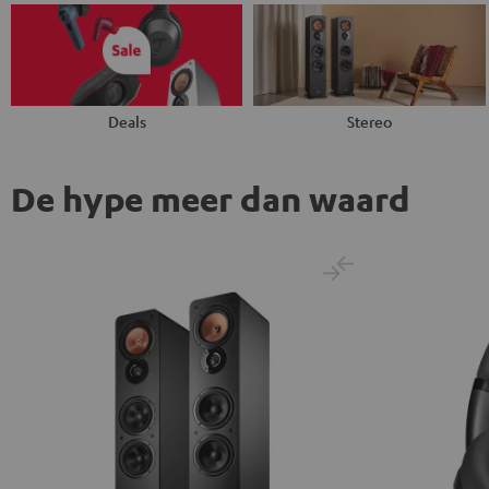
Deals
Stereo
De hype meer dan waard