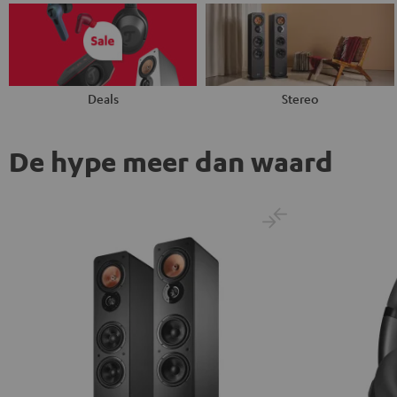
Deals
Stereo
De hype meer dan waard