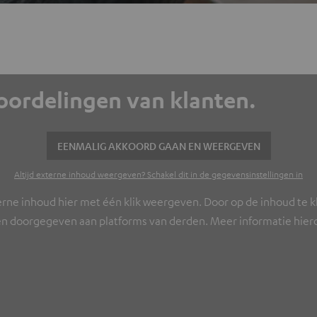
eoordelingen van klanten.
EENMALIG AKKOORD GAAN EN WEERGEVEN
Altijd externe inhoud weergeven? Schakel dit in de gegevensinstellingen in
erne inhoud hier met één klik weergeven. Door op de inhoud te kl
n doorgegeven aan platforms van derden. Meer informatie hierov