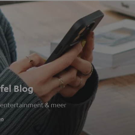
fel Blog
 entertainment & meer
en