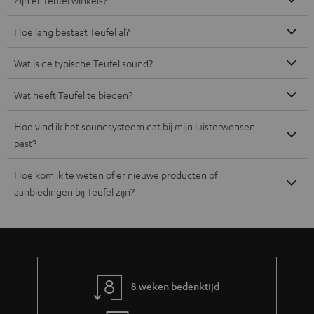
Hoe lang bestaat Teufel al?
Wat is de typische Teufel sound?
Wat heeft Teufel te bieden?
Hoe vind ik het soundsysteem dat bij mijn luisterwensen
past?
Hoe kom ik te weten of er nieuwe producten of
aanbiedingen bij Teufel zijn?
8 weken bedenktijd