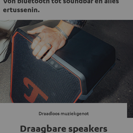
Von bluetooth tot soundbar en alles
ertussenin.
Draadloos muziekgenot
Draagbare speakers