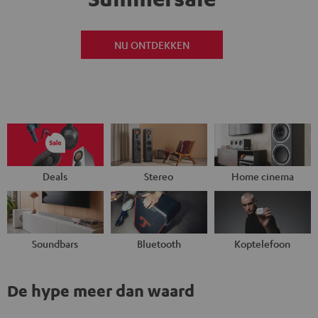
NU ONTDEKKEN
Deals
Stereo
Home cinema
Soundbars
Bluetooth
Koptelefoon
De hype meer dan waard