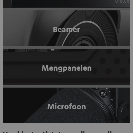
Beamer
Mengpanelen
Microfoon