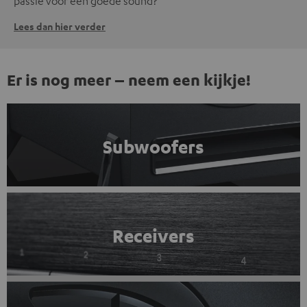
passie voor een goede sound?
Lees dan hier verder
Er is nog meer – neem een kijkje!
Subwoofers
Receivers