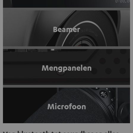
Beamer
Mengpanelen
Microfoon