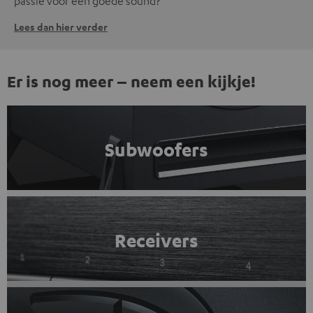
passie voor een goede sound?
Lees dan hier verder
Er is nog meer – neem een kijkje!
Subwoofers
Receivers