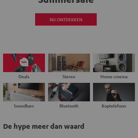
NU ONTDEKKEN
Deals
Stereo
Home cinema
Soundbars
Bluetooth
Koptelefoon
De hype meer dan waard