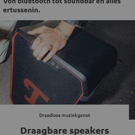
Von bluetooth tot soundbar en alles
ertussenin.
Draadloos muziekgenot
Draagbare speakers