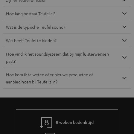
Hoe lang bestaat Teufel al?
Wat is de typische Teufel sound?
Wat heeft Teufel te bieden?
Hoe vind ik het soundsysteem dat bij mijn luisterwensen
past?
Hoe kom ik te weten of er nieuwe producten of
aanbiedingen bij Teufel zijn?
8 weken bedenktijd