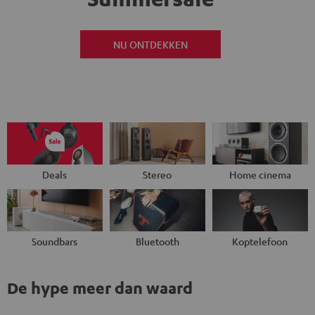
NU ONTDEKKEN
Deals
Stereo
Home cinema
Soundbars
Bluetooth
Koptelefoon
De hype meer dan waard