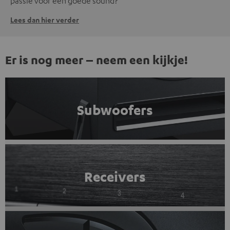
passie voor een goede sound?
Lees dan hier verder
Er is nog meer – neem een kijkje!
Subwoofers
Receivers