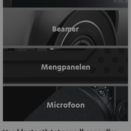
Beamer
Mengpanelen
Microfoon