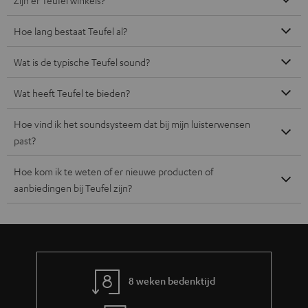
Hoe lang bestaat Teufel al?
Wat is de typische Teufel sound?
Wat heeft Teufel te bieden?
Hoe vind ik het soundsysteem dat bij mijn luisterwensen
past?
Hoe kom ik te weten of er nieuwe producten of
aanbiedingen bij Teufel zijn?
8 weken bedenktijd