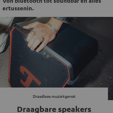
Von bluetooth tot soundbar en alles
ertussenin.
Draadloos muziekgenot
Draagbare speakers