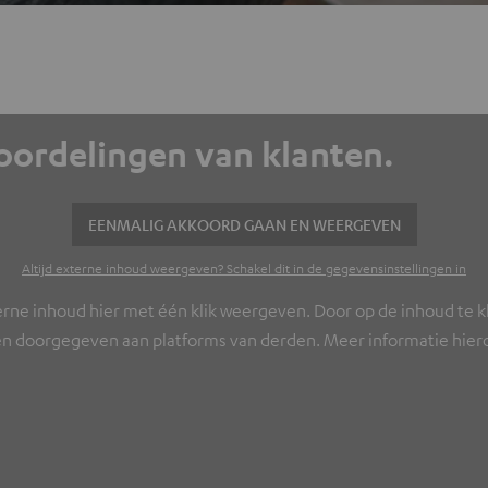
eoordelingen van klanten.
EENMALIG AKKOORD GAAN EN WEERGEVEN
Altijd externe inhoud weergeven? Schakel dit in de gegevensinstellingen in
erne inhoud hier met één klik weergeven. Door op de inhoud te kl
n doorgegeven aan platforms van derden. Meer informatie hierov