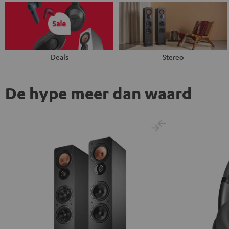
Deals
Stereo
De hype meer dan waard