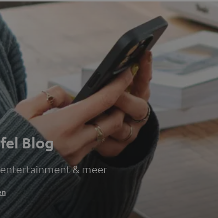
fel Blog
 entertainment & meer
en