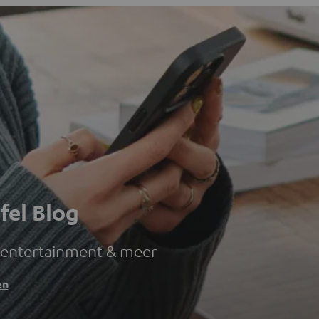
fel Blog
 entertainment & meer
en