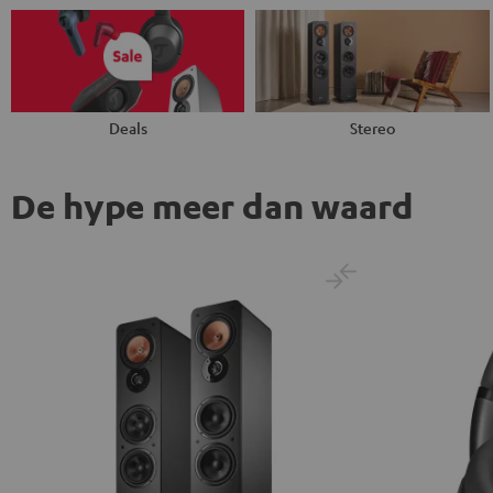
Deals
Stereo
De hype meer dan waard