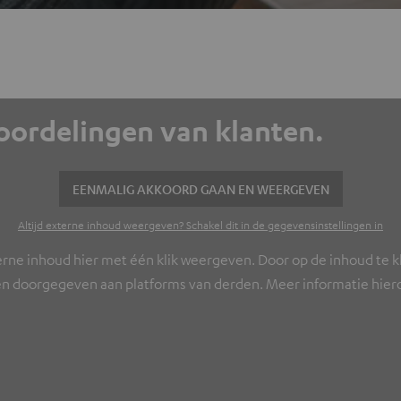
eoordelingen van klanten.
EENMALIG AKKOORD GAAN EN WEERGEVEN
Altijd externe inhoud weergeven? Schakel dit in de gegevensinstellingen in
erne inhoud hier met één klik weergeven. Door op de inhoud te kl
n doorgegeven aan platforms van derden. Meer informatie hierov