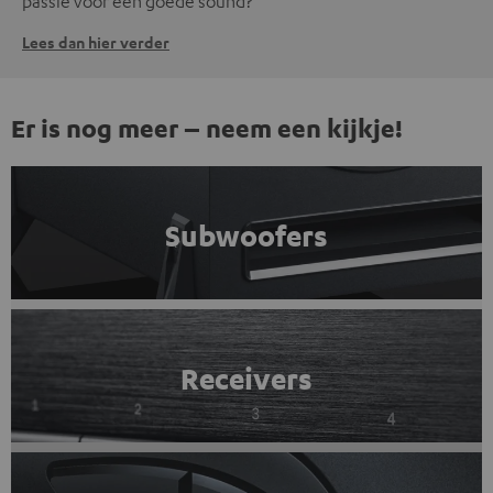
passie voor een goede sound?
Lees dan hier verder
Er is nog meer – neem een kijkje!
Subwoofers
Receivers