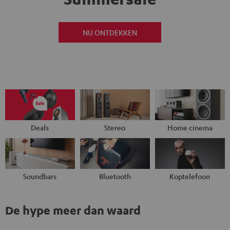
NU ONTDEKKEN
Deals
Stereo
Home cinema
Soundbars
Bluetooth
Koptelefoon
De hype meer dan waard