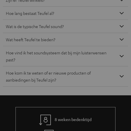
Hoe lang bestaat Teufel al?
Wat is de typische Teufel sound?
Wat heeft Teufel te bieden?
Hoe vind ik het soundsysteem dat bij mijn luisterwensen
past?
Hoe kom ik te weten of er nieuwe producten of
aanbiedingen bij Teufel zijn?
8 weken bedenktijd