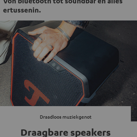
Von bluetooth tot soundbar en alles
ertussenin.
Draadloos muziekgenot
Draagbare speakers