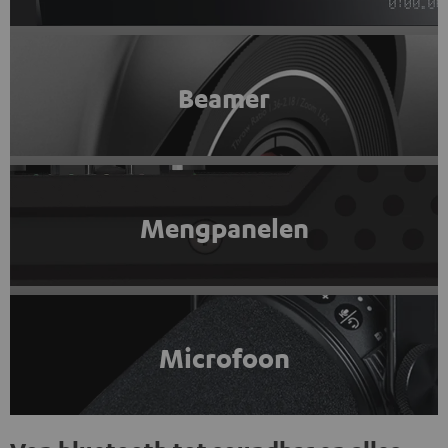
Beamer
Mengpanelen
Microfoon