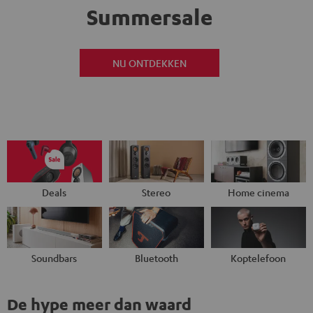
Summersale
NU ONTDEKKEN
Deals
Stereo
Home cinema
Soundbars
Bluetooth
Koptelefoon
De hype meer dan waard