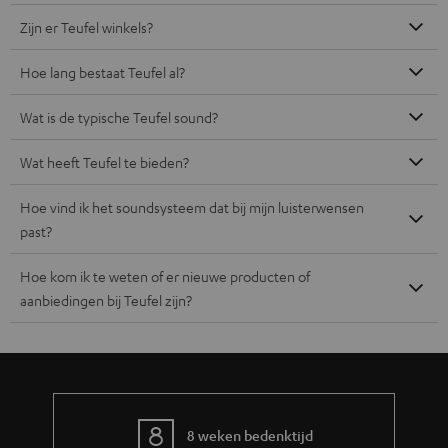
Zijn er Teufel winkels?
Hoe lang bestaat Teufel al?
Wat is de typische Teufel sound?
Wat heeft Teufel te bieden?
Hoe vind ik het soundsysteem dat bij mijn luisterwensen
past?
Hoe kom ik te weten of er nieuwe producten of
aanbiedingen bij Teufel zijn?
8 weken bedenktijd