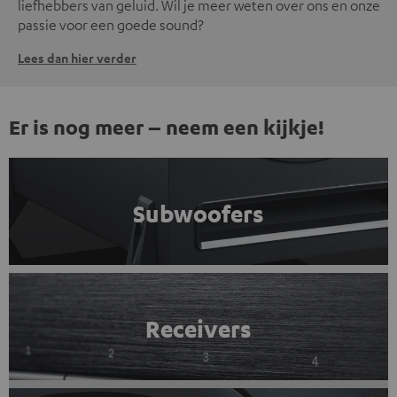
liefhebbers van geluid. Wil je meer weten over ons en onze
passie voor een goede sound?
Lees dan hier verder
Er is nog meer – neem een kijkje!
Subwoofers
Receivers