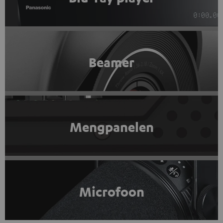
Beamer
Mengpanelen
Microfoon