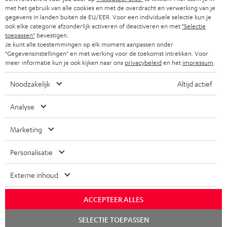
met het gebruik van alle cookies en met de overdracht en verwerking van je
gegevens in landen buiten de EU/EER. Voor een individuele selectie kun je
ook elke categorie afzonderlijk activeren of deactiveren en met
"Selectie
toepassen"
bevestigen.
Je kunt alle toestemmingen op elk moment aanpassen onder
"Gegevensinstellingen" en met werking voor de toekomst intrekken. Voor
meer informatie kun je ook kijken naar ons
privacybeleid
en het
impressum
.
Noodzakelijk
Altijd actief
Analyse
Marketing
Personalisatie
Externe inhoud
ACCEPTEER ALLES
Chat
SELECTIE TOEPASSEN
starten