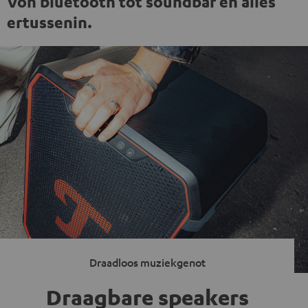
Von bluetooth tot soundbar en alles
ertussenin.
Draadloos muziekgenot
Draagbare speakers