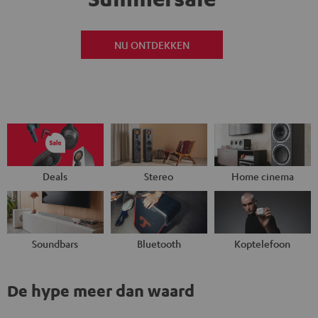
NU ONTDEKKEN
Deals
Stereo
Home cinema
Soundbars
Bluetooth
Koptelefoon
De hype meer dan waard