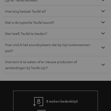
Hoe lang bestaat Teufel al?
Wat is de typische Teufel sound?
Wat heeft Teufel te bieden?
Hoe vind ik het soundsysteem dat bij mijn luisterwensen
past?
Hoe kom ik te weten of er nieuwe producten of
aanbiedingen bij Teufel zijn?
8 weken bedenktijd