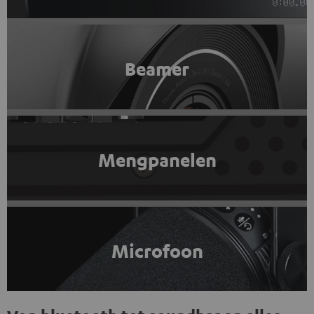
Beamer
Mengpanelen
Microfoon