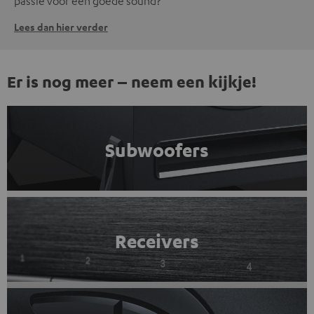
passie voor een goede sound?
Lees dan hier verder
Er is nog meer – neem een kijkje!
Subwoofers
Receivers