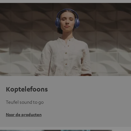
Koptelefoons
Teufel sound to go
Naar de producten