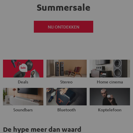
Summersale
NU ONTDEKKEN
Deals
Stereo
Home cinema
Soundbars
Bluetooth
Koptelefoon
De hype meer dan waard