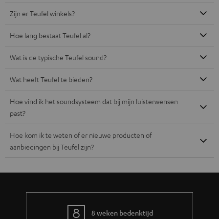
Zijn er Teufel winkels?
Hoe lang bestaat Teufel al?
Wat is de typische Teufel sound?
Wat heeft Teufel te bieden?
Hoe vind ik het soundsysteem dat bij mijn luisterwensen
past?
Hoe kom ik te weten of er nieuwe producten of
aanbiedingen bij Teufel zijn?
8 weken bedenktijd