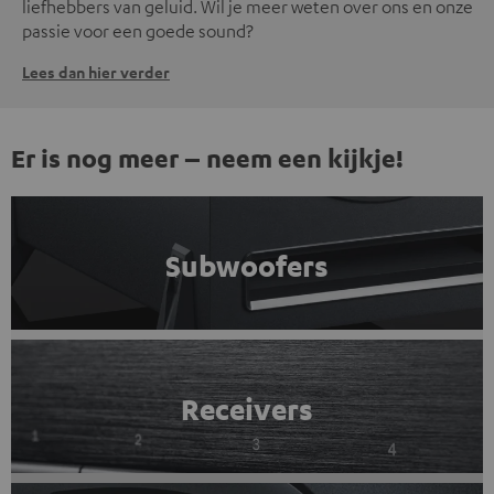
liefhebbers van geluid. Wil je meer weten over ons en onze
passie voor een goede sound?
Lees dan hier verder
Er is nog meer – neem een kijkje!
Subwoofers
Receivers