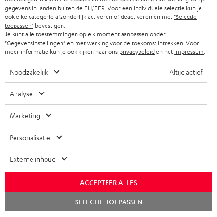
gegevens in landen buiten de EU/EER. Voor een individuele selectie kun je
ook elke categorie afzonderlijk activeren of deactiveren en met
"Selectie
toepassen"
bevestigen.
Je kunt alle toestemmingen op elk moment aanpassen onder
"Gegevensinstellingen" en met werking voor de toekomst intrekken. Voor
meer informatie kun je ook kijken naar ons
privacybeleid
en het
impressum
.
Noodzakelijk
Altijd actief
Analyse
Marketing
Personalisatie
Externe inhoud
ACCEPTEER ALLES
Chat
SELECTIE TOEPASSEN
starten