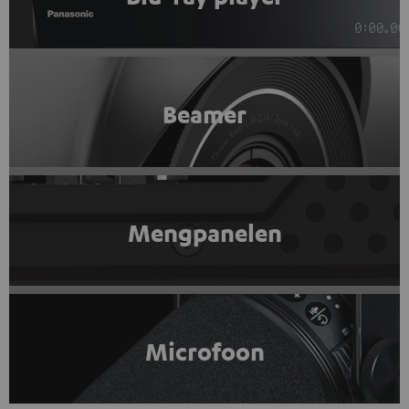
Beamer
Mengpanelen
Microfoon