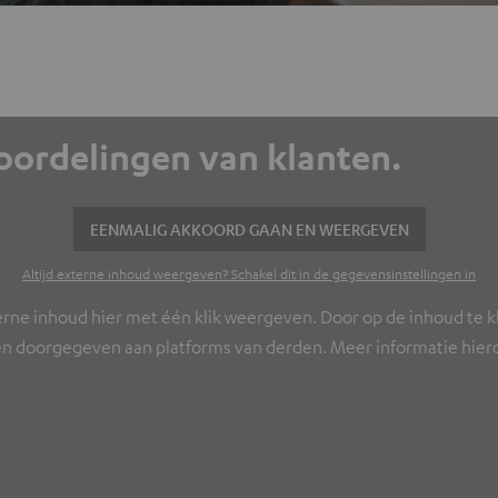
eoordelingen van klanten.
EENMALIG AKKOORD GAAN EN WEERGEVEN
Altijd externe inhoud weergeven? Schakel dit in de gegevensinstellingen in
erne inhoud hier met één klik weergeven. Door op de inhoud te kl
n doorgegeven aan platforms van derden. Meer informatie hierov