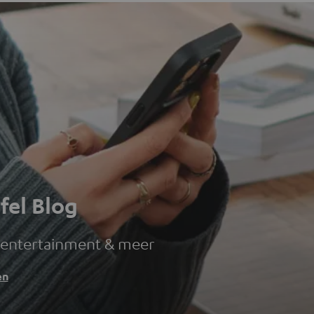
fel Blog
 entertainment & meer
en