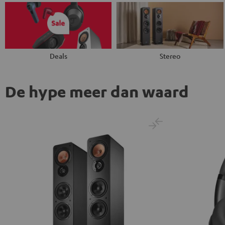
Deals
Stereo
De hype meer dan waard