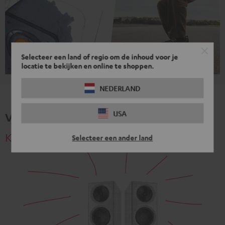
Selecteer een land of regio om de inhoud voor je
locatie te bekijken en online te shoppen.
NEDERLAND
USA
Voordelen
Klinkt gewoon beter
Selecteer een ander land