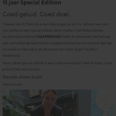
15 jaar Special Edition
Goed geluid. Goed doel.
Hoewel de ULTIMA 40 al een blikvanger an sich is, hebben we voor
ons jubileum een special edition laten maken. Het Rotterdamse
kunstenaarscollectief
AAAFRESH123
heeft de stereoset met behulp
van verschillende technieken omgetoverd tot een kunstwerk dat net
zo uniek en kleurrijk is als de sound van onze 15 jaar Teufel in
Nederland.
Maar: deze special edition is een uniek exemplaar. Niet te koop, maar
je kunt hem wel winnen.
Doe mee, doneer & win!
Veel succes!