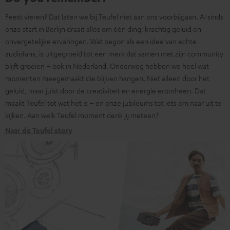
Feest vieren? Dat laten we bij Teufel niet aan ons voorbijgaan. Al sinds
onze start in Berlijn draait alles om één ding: krachtig geluid en
onvergetelijke ervaringen. Wat begon als een idee van echte
audiofans, is uitgegroeid tot een merk dat samen met zijn community
blijft groeien – ook in Nederland. Onderweg hebben we heel wat
momenten meegemaakt die blijven hangen. Niet alleen door het
geluid, maar juist door de creativiteit en energie eromheen. Dat
maakt Teufel tot wat het is – en onze jubileums tot iets om naar uit te
kijken. Aan welk Teufel moment denk jij meteen?
Naar de Teufel story