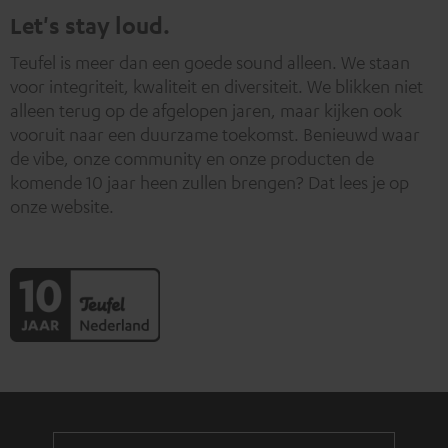
Let's stay loud.
hierover vind je in ons
privacybeleid
.
Teufel is meer dan een goede sound alleen. We staan
voor integriteit, kwaliteit en diversiteit. We blikken niet
alleen terug op de afgelopen jaren, maar kijken ook
vooruit naar een duurzame toekomst. Benieuwd waar
de vibe, onze community en onze producten de
komende 10 jaar heen zullen brengen? Dat lees je op
onze website.