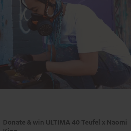
Donate & win ULTIMA 40 Teufel x Naomi
King